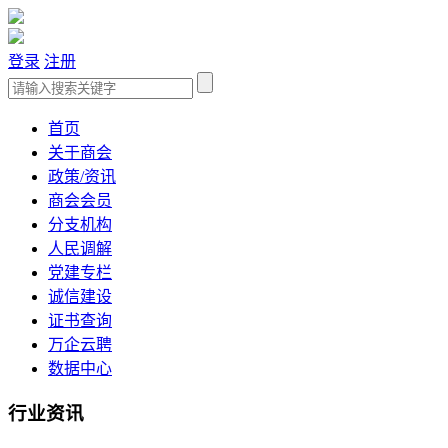
登录
注册
首页
关于商会
政策/资讯
商会会员
分支机构
人民调解
党建专栏
诚信建设
证书查询
万企云聘
数据中心
行业资讯