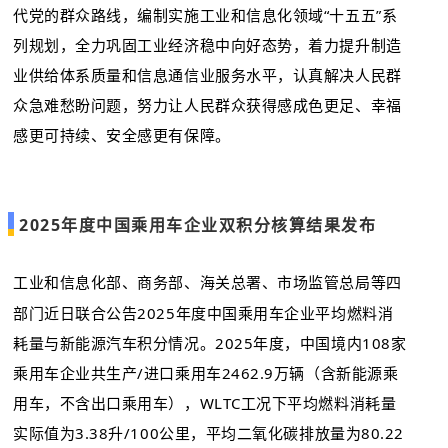
代党的群众路线，编制实施工业和信息化领域“十五五”系
列规划，全力巩固工业经济稳中向好态势，着力提升制造
业供给体系质量和信息通信业服务水平，认真解决人民群
众急难愁盼问题，努力让人民群众获得感成色更足、幸福
感更可持续、安全感更有保障。
2025年度中国乘用车企业双积分核算结果发布
工业和信息化部、商务部、海关总署、市场监管总局等四
部门近日联合公告2025年度中国乘用车企业平均燃料消
耗量与新能源汽车积分情况。2025年度，中国境内108家
乘用车企业共生产/进口乘用车2462.9万辆（含新能源乘
用车，不含出口乘用车），WLTC工况下平均燃料消耗量
实际值为3.38升/100公里，平均二氧化碳排放量为80.22