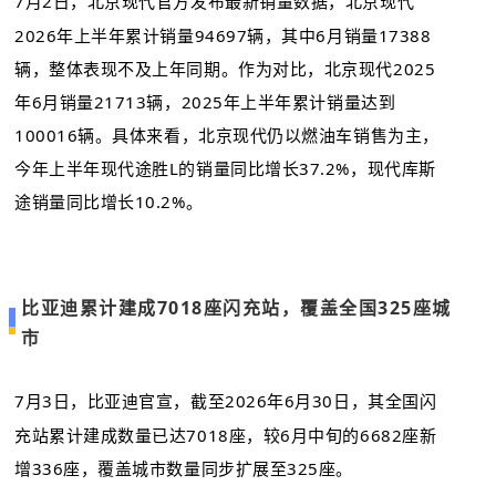
7月2日，北京现代官方发布最新销量数据，北京现代
2026年上半年累计销量94697辆，其中6月销量17388
辆，整体表现不及上年同期。作为对比，北京现代2025
年6月销量21713辆，2025年上半年累计销量达到
100016辆。具体来看，北京现代仍以燃油车销售为主，
今年上半年现代途胜L的销量同比增长37.2%，现代库斯
途销量同比增长10.2%。
比亚迪累计建成7018座闪充站，覆盖全国325座城
市
7月3日，比亚迪官宣，截至2026年6月30日，其全国闪
充站累计建成数量已达7018座，较6月中旬的6682座新
增336座，覆盖城市数量同步扩展至325座。