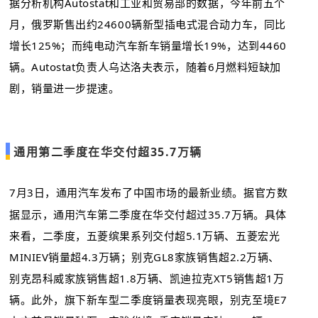
据分析机构Autostat和工业和贸易部的数据，今年前五个
月，俄罗斯售出约24600辆新型插电式混合动力车，同比
增长125%；而纯电动汽车新车销量增长19%，达到4460
辆。Autostat负责人乌达洛夫表示，随着6月燃料短缺加
剧，销量进一步提速。
通用第二季度在华交付超35.7万辆
7月3日，通用汽车发布了中国市场的最新业绩。据官方数
据显示，通用汽车第二季度在华交付超过35.7万辆。具体
来看，二季度，五菱缤果系列交付超5.1万辆、五菱宏光
MINIEV销量超4.3万辆；别克GL8家族销售超2.2万辆、
别克昂科威家族销售超1.8万辆、凯迪拉克XT5销售超1万
辆。此外，旗下新车型二季度销量表现亮眼，别克至境E7