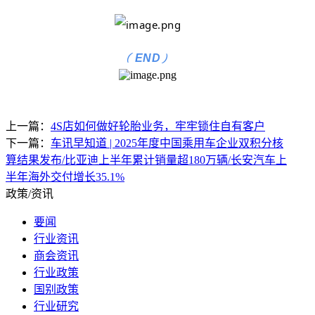
(
)
END
上一篇：
4S店如何做好轮胎业务，牢牢锁住自有客户
下一篇：
车讯早知道 | 2025年度中国乘用车企业双积分核
算结果发布/比亚迪上半年累计销量超180万辆/长安汽车上
半年海外交付增长35.1%
政策/资讯
要闻
行业资讯
商会资讯
行业政策
国别政策
行业研究