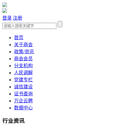
登录
注册
首页
关于商会
政策/资讯
商会会员
分支机构
人民调解
党建专栏
诚信建设
证书查询
万企云聘
数据中心
行业资讯