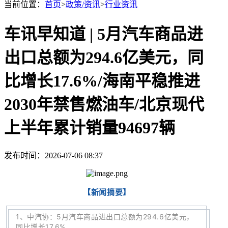
当前位置：
首页
>
政策/资讯
>
行业资讯
车讯早知道 | 5月汽车商品进
出口总额为294.6亿美元，同
比增长17.6%/海南平稳推进
2030年禁售燃油车/北京现代
上半年累计销量94697辆
发布时间：2026-07-06 08:37
【新闻摘要】
1
、
中汽协：5月汽车商品进出口总额为294.6亿美元，
同比增长17.6%