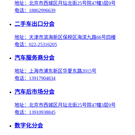
地址：北京市西城区月坛北街25号院47幢3层9号
电话：18862996639
二手车出口分会
地址：天津市滨海新区保税区海滨九路66号四楼
电话：022-25316205
汽车服务商分会
地址：上海市浦东新区华夏东路2015号
电话：13917904834
汽车后市场分会
地址：北京市西城区月坛北街25号院47幢3层9号
电话：13910938845
数字化分会