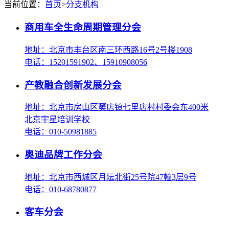
当前位置：
首页
>
分支机构
商用车全生命周期管理分会
地址：北京市丰台区南三环西路16号2号楼1908
电话：15201591902、15910908056
产教融合创新发展分会
地址：北京市房山区窦店镇七里店村村委会东400米
北京宇星培训学校
电话：010-50981885
奥迪品牌工作分会
地址：北京市西城区月坛北街25号院47幢3层9号
电话：010-68780877
客车分会