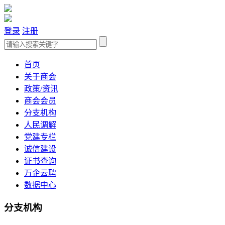
登录
注册
首页
关于商会
政策/资讯
商会会员
分支机构
人民调解
党建专栏
诚信建设
证书查询
万企云聘
数据中心
分支机构