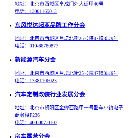
地址：北京市西城区阜成门外大街甲40号
电话：13001165013
东风悦达起亚品牌工作分会
地址：北京市西城区月坛北街25号院47幢3层9号
电话：010-68780877
新能源汽车分会
地址：北京市西城区月坛北街25号院47幢3层9号
电话：13381106023
汽车定制改装行业发展分会
地址：北京市朝阳区金蝉西路甲一号酷车小镇电子
商务楼F236
电话：400-007-0107
房车露营分会