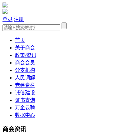
登录
注册
首页
关于商会
政策/资讯
商会会员
分支机构
人民调解
党建专栏
诚信建设
证书查询
万企云聘
数据中心
商会资讯