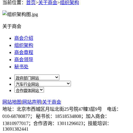
当前位置：
首页
>
关于商会
>
组织架构
关于商会
商会介绍
组织架构
商会章程
商会领导
秘书处
网站地图
|
网站声明
|
关于商会
地址：北京市西城区月坛北街25号院47幢3层9号 电话：
010-68780877； 秘书长：18518534808；加入商会：
13810977017；合作咨询：13011296023；技能培训：
13691382441