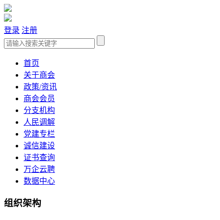
登录
注册
首页
关于商会
政策/资讯
商会会员
分支机构
人民调解
党建专栏
诚信建设
证书查询
万企云聘
数据中心
组织架构