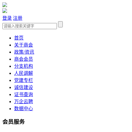
登录
注册
首页
关于商会
政策/资讯
商会会员
分支机构
人民调解
党建专栏
诚信建设
证书查询
万企云聘
数据中心
会员服务