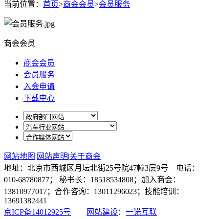
当前位置：
首页
>
商会会员
>
会员服务
商会会员
商会会员
会员服务
入会申请
下载中心
网站地图
|
网站声明
|
关于商会
地址：北京市西城区月坛北街25号院47幢3层9号 电话：
010-68780877； 秘书长：18518534808；加入商会：
13810977017；合作咨询：13011296023；技能培训：
13691382441
京ICP备14012925号
网站建设
：
一诺互联