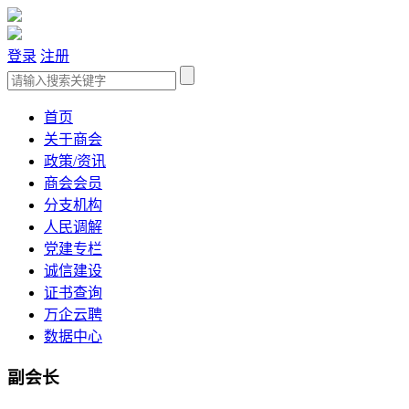
登录
注册
首页
关于商会
政策/资讯
商会会员
分支机构
人民调解
党建专栏
诚信建设
证书查询
万企云聘
数据中心
副会长