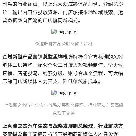
割裂的行业痛点，以上汽大众成熟体系为例，介绍总部
统一输出内容与投放资源、门店承接本地私域线索、运
营数据双向回流的厂店协同新模式。
企域新链产品营销总监孟祥根
企域新链产品营销总监孟祥根
详解符合官方标准的
AI智
能体三层架构，配套全套工具覆盖短视频制作、全天候
直播、智能投流、线索分级、账号合规全流程，可大幅
压缩门店新媒体人力开支、降低单线索成本。
上海瀛之杰汽车生态与战略发展副总经理、行业解决方案高级
总监王文婷
上海瀛之杰汽车生态与战略发展副总经理、行业解决方
案高级总监王文婷
剖析当下经销商新媒体人才建设误