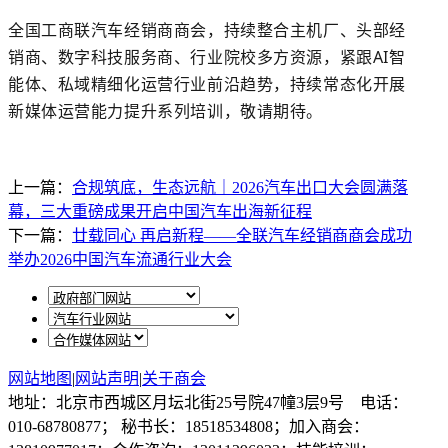
全国工商联汽车经销商商会，持续整合主机厂、头部经
销商、数字科技服务商、行业院校多方资源，紧跟
AI智
能体、私域精细化运营行业前沿趋势，持续常态化开展
新媒体运营能力提升系列培训，敬请期待。
上一篇：
合规筑底，生态远航｜2026汽车出口大会圆满落
幕，三大重磅成果开启中国汽车出海新征程
下一篇：
廿载同心 再启新程——全联汽车经销商商会成功
举办2026中国汽车流通行业大会
网站地图
|
网站声明
|
关于商会
地址：北京市西城区月坛北街25号院47幢3层9号 电话：
010-68780877； 秘书长：18518534808；加入商会：