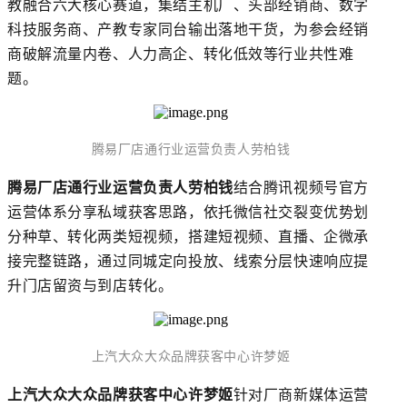
教融合六大核心赛道，集结主机厂、头部经销商、数字
科技服务商、产教专家同台输出落地干货，为参会经销
商破解流量内卷、人力高企、转化低效等行业共性难
题。
腾易厂店通行业运营负责人劳柏钱
腾易厂店通
行业运营负责人劳柏钱
结合腾讯视频号官方
运营体系分享私域获客思路，依托微信
社交裂变
优势划
分种草、转化两类短视频，搭建短视频、直播、企微承
接完整链路，通过同城定向投放、线索分层快速响应提
升门店留资与到店转化。
上汽大众大众品牌获客中心许梦姬
上汽大众大众品牌获客中心许梦姬
针对厂商新媒体运营