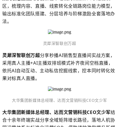
区，梳理内容、直播、线索转化全链路岗位能力模型，
输出标准化团队搭建、分层培养与阶梯激励全套落地办
法。
灵犀深智联创万超
灵犀深智联创万超
分享秒播
AI销售型直播间实战方案，
采用真人主播+
AI主播
双排班模式补齐夜间空档直播，
依托AI自动互动、主动私信挖掘线索，控本同时转化效
果对标真人直播。
大华集团新媒体总经理、达而文营销科技
CEO文少军
大华集团
新媒体总经理、达而文营销科技
CEO文少军
结
合十余年终端实战分享全域矩阵增长路径，落地人机协