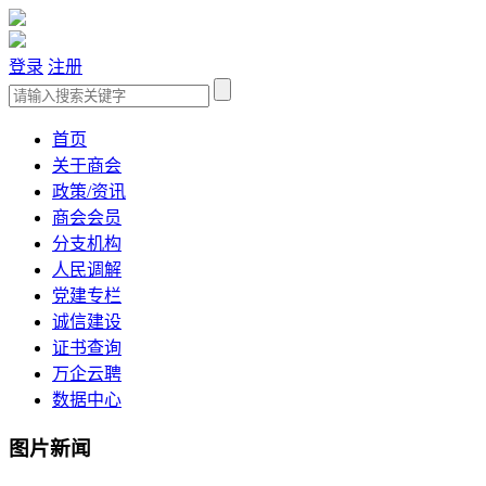
登录
注册
首页
关于商会
政策/资讯
商会会员
分支机构
人民调解
党建专栏
诚信建设
证书查询
万企云聘
数据中心
图片新闻