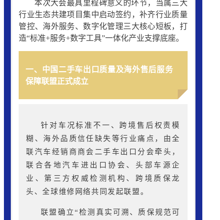
本次大会最具里程碑意义的环节，当属三大
行业生态共建项目集中启动签约，补齐行业质量
管控、海外服务、数字化管理三大核心短板，打
造“标准+服务+数字工具”一体化产业支撑底座。
一、中国二手车出口质量及海外售后服务
保障联盟正式成立
针对车况标准不一、跨境售后权责模
糊、海外品质信任缺失等行业痛点，由全
联汽车经销商商会二手车出口分会牵头，
联合各地汽车进出口协会、头部车源企
业、第三方权威检测机构、跨境质保龙
头、全球维修网络共同发起联盟。
联盟确立“检测真实可溯、质保规范可