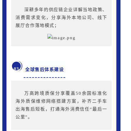
深耕多年的供应链企业详解当地政策、
消费需求变化，分享海外本地公司、线下
展厅合作落地模式；
03
全球售后
体
系建设
万高跨境质保
分享覆盖50余国标准化
海外质保维修网络搭建方案，补齐二手车
出海售后短板，打通海外消费信任“最后一
公里”。