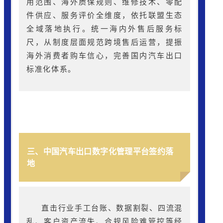
用范围、海外质保规则、维修技术、零配
件供应、服务评价全维度，依托联盟生态
全域落地执行。统一海内外售后服务标
尺，从制度层面规范跨境售后运营，提振
海外消费者购车信心，完善国内汽车出口
标准化体系。
三、中国汽车出口数字化管理平台签约落
地
直击行业手工台账、数据割裂、四流混
乱、客户资产流失、合规风险难管控等经