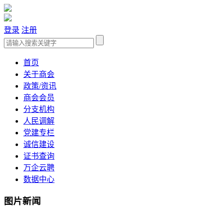
登录
注册
首页
关于商会
政策/资讯
商会会员
分支机构
人民调解
党建专栏
诚信建设
证书查询
万企云聘
数据中心
图片新闻