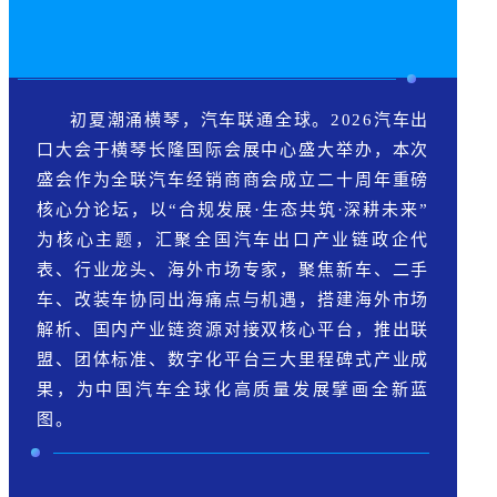
初夏潮涌横琴，汽车联通全球。2026汽车出
口大会于横琴长隆国际会展中心盛大举办，本次
盛会作为全联汽车经销商商会成立二十周年重磅
核心分论坛，以“合规发展·生态共筑·深耕未来”
为核心主题，汇聚全国汽车出口产业链政企代
表、行业龙头、海外市场专家，聚焦新车、二手
车、改装车协同出海痛点与机遇，搭建海外市场
解析、国内产业链资源对接双核心平台，推出联
盟、团体标准、数字化平台三大里程碑式产业成
果，为中国汽车全球化高质量发展擘画全新蓝
图。