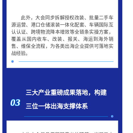
此外，大会同步拆解授权改装、批量二手车
源运营、港口仓储滚装一体化配套、车辆国际互
认认证、跨境物流降本增效等全链条实操方案，
覆盖从国内收车、改装、报关、海运到海外销
售、维保全流程，为各类出海企业提供可落地实
战经验。
三大产业重磅成果落地，构建
03
三位一体出海支撑体系