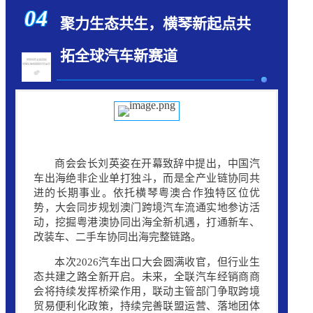
04
聚力生态共生，横琴新起点共
拓全球汽车新赛道
商会会长刘英姿在开幕致辞中提出，中国汽
车出海绝非企业单打独斗，而是全产业链协同共
进的长期事业。依托
横琴粤澳合作
独特区位优
势，大会同步规划澳门跨境汽车流通实地参访活
动，挖掘粤港澳协同出海全新机遇，打通新车、
改装车、二手车协同出海完整链路。
本次2026汽车出口大会圆满收官，但行业生
态共建之路全新开启。未来，全联汽车经销商商
会将持续发挥桥梁作用，联动主管部门争取跨境
贸易便利化政策，持续完善联盟运营、落地团体