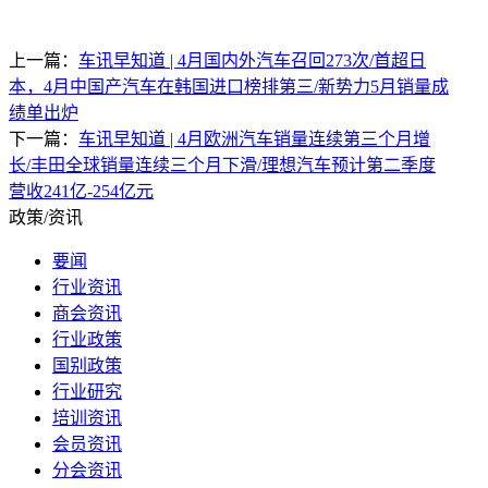
上一篇：
车讯早知道 | 4月国内外汽车召回273次/首超日
本，4月中国产汽车在韩国进口榜排第三/新势力5月销量成
绩单出炉
下一篇：
车讯早知道 | 4月欧洲汽车销量连续第三个月增
长/丰田全球销量连续三个月下滑/理想汽车预计第二季度
营收241亿-254亿元
政策/资讯
要闻
行业资讯
商会资讯
行业政策
国别政策
行业研究
培训资讯
会员资讯
分会资讯