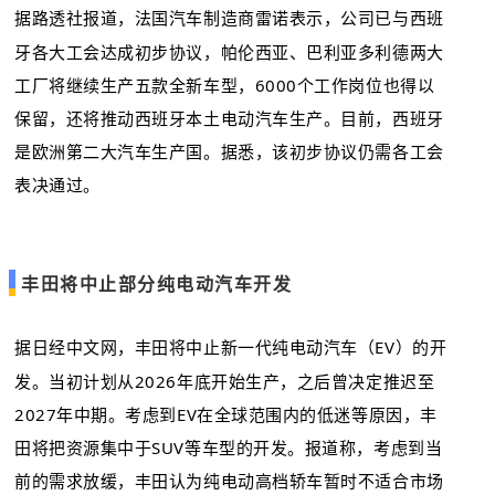
据路透社报道，法国汽车制造商雷诺表示，公司已与西班
牙各大工会达成初步协议，帕伦西亚、巴利亚多利德两大
工厂将继续生产五款全新车型，6000个工作岗位也得以
保留，还将推动西班牙本土电动汽车生产。目前，西班牙
是欧洲第二大汽车生产国。据悉，该初步协议仍需各工会
表决通过。
丰田将中止部分纯电动汽车开发
据日经中文网，丰田将中止新一代纯电动汽车（EV）的开
发。当初计划从2026年底开始生产，之后曾决定推迟至
2027年中期。考虑到EV在全球范围内的低迷等原因，丰
田将把资源集中于SUV等车型的开发。报道称，考虑到当
前的需求放缓，丰田认为纯电动高档轿车暂时不适合市场