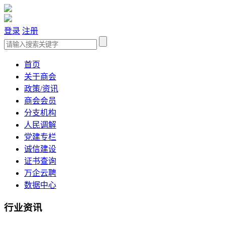
登录
注册
首页
关于商会
政策/资讯
商会会员
分支机构
人民调解
党建专栏
诚信建设
证书查询
万企云聘
数据中心
行业资讯