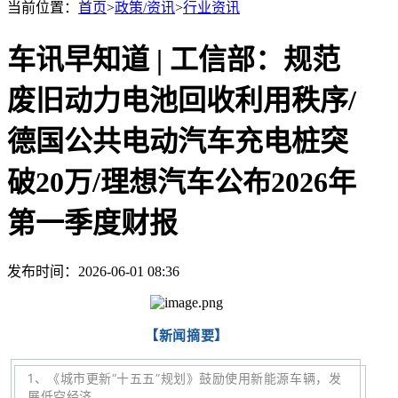
当前位置：
首页
>
政策/资讯
>
行业资讯
车讯早知道 | 工信部：规范
废旧动力电池回收利用秩序/
德国公共电动汽车充电桩突
破20万/理想汽车公布2026年
第一季度财报
发布时间：2026-06-01 08:36
【新闻摘要】
1
、
《城市更新“十五五”规划》鼓励使用新能源车辆，发
展低空经济