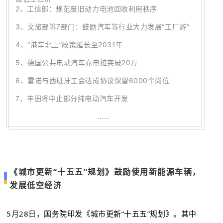
2、
工信部：规范废旧动力电池回收利用秩序
3、
文旅部等7部门：鼓励汽车等行业大力发展“工厂游”
4、
“港车北上”政策延长至2031年
5、
德国公共电动汽车充电桩突破20万
6、
雷诺与西班牙工会达成协议保留6000个岗位
7
、
丰田将中止部分纯电动汽车开发
……
《城市更新“十五五”规划》鼓励使用新能源车辆，
发展低空经济
5月28日，国务院印发《城市更新“十五五”规划》。其中