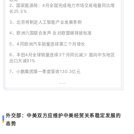
2、
国家能源局：4月全国完成电力市场交易电量同比增
长25.5%
3、
北京将制定人工智能产业发展条例
4、
欧洲六国联合发声 反对欧盟碳排放标准
4月
5、
欧洲汽车销量连续第三个月增长
6、
丰田4月全球销量连续3个月同比减少 面向中东地区
出口大减91%
7
、
小鹏集团第一季度营收130.3亿元
……
外交部：中美双方应维护中美经贸关系稳定发展的
态势