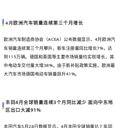
欧洲汽车销量连续第三个月增长
4月
欧洲汽车制造商协会（ACEA）公布数据显示，
4月
欧洲汽
车销量连续第三个月攀升，新车注册量同比增长7%，达
到115万辆。德国和英国等主要市场销量均实现增长，其
中电动车交付量大增38%。由于新补贴政策实施，欧洲最
大汽车市场德国电动车销量跃升41%。
丰田4月全球销量连续3个月同比减少 面向中东地
区出口大减91%
丰田汽车5月28日数据显示，4月
丰田
全球销量比上年同