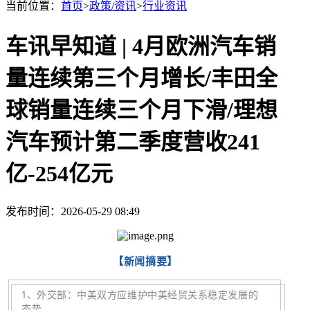
当前位置：
首页
>
政策/资讯
>
行业资讯
车讯早知道 | 4月欧洲汽车销
量连续第三个月增长/丰田全
球销量连续三个月下滑/理想
汽车预计第二季度营收241
亿-254亿元
发布时间：2026-05-29 08:49
【新闻摘要】
1
、
外交部：中美双方应维护中美经贸关系稳定发展的
态势