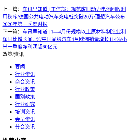
上一篇：
车讯早知道 | 工信部：规范废旧动力电池回收利
用秩序/德国公共电动汽车充电桩突破20万/理想汽车公布
2026年第一季度财报
下一篇：
车讯早知道 | 1—4月份规模以上原材料制造业利
润同比增长88.1%/中国品牌汽车4月欧洲销量增长114%/小
米一季度净利润超60亿元
政策/资讯
要闻
行业资讯
商会资讯
行业政策
国别政策
行业研究
培训资讯
会员资讯
分会资讯