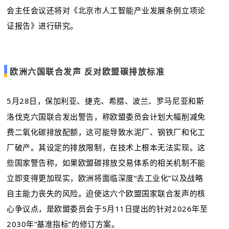
会主任会议还将对《北京市人工智能产业发展条例立项论
证报告》进行研究。
欧洲六国联合发声 反对欧盟碳排放标准
5月28日，保加利亚、捷克、希腊、波兰、罗马尼亚和斯
洛伐克六国联合发出警告，称欧盟委员会计划大幅削减免
费二氧化碳排放配额，这可能导致水泥厂、钢铁厂和化工
厂破产。其设定的排放限制，在技术上根本无法实现。这
些国家警告称，如果欧盟碳排放交易体系的相关机制不能
立即变得更加现实，欧洲将面临深度“去工业化”以及战略
自主能力丧失的风险。迫使这六个欧盟国家联合发声的核
心争议点，是欧盟委员会于5月11日提出的针对2026年至
2030年“基准指标”的修订方案。