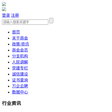
登录
注册
首页
关于商会
政策/资讯
商会会员
分支机构
人民调解
党建专栏
诚信建设
证书查询
万企云聘
数据中心
行业资讯