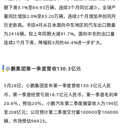
期下滑3.1%至84.93万辆，连续3个月同比减少。全球产
量同比增加2.0%至83.20万辆，连续2个月增加并创同月
历史新高。丰田4月从日本面向中东地区的汽车出口数量
为2418辆，较上年同期大减91.7%。面向中东的出口量
连续2个月下滑，降幅较3月的46.4%进一步扩大。
小鹏集团第一季度营收130.3亿元
5月28日，
小鹏集团宣布第一季度营收130.3亿元人民
币，第一季度经营亏损18.7亿元人民币，第一季度毛利率
20.6％，预估20％。小鹏汽车第二季度展望收入为196亿
至208亿元；公司预计第二季度交付量100000至106000
辆，市场预估96923。