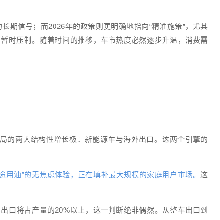
的长期信号；而2026年的政策则更明确地指向“精准施策”，尤其
此被暂时压制。随着时间的推移，车市热度必然逐步升温，消费需
格局的两大结构性增长极：新能源车与海外出口。这两个引擎的
长途用油”的无焦虑体验，正在填补最大规模的家庭用户市场。
这
车出口将占产量的20%以上，这一判断绝非偶然。从整车出口到