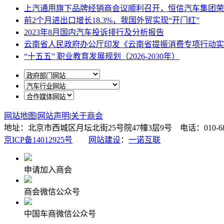
上汽通用旗下品牌经销商会议顺利召开，恒信汽车集团荣
前2个月进出口增长18.3%，我国外贸实现“开门红”
2023年8月国内汽车投诉排行及分析报告
云南省人民政府办公厅印发《云南省提振消费专项行动实
“十五五” 职业教育发展规划（2026-2030年）
网站地图
|
网站声明
|
关于商会
地址：北京市西城区月坛北街25号院47幢3层9号 电话：010-6878087
京ICP备14012925号
网站建设
：
一诺互联
申请加入商会
商会微信公众号
中国车商微信公众号