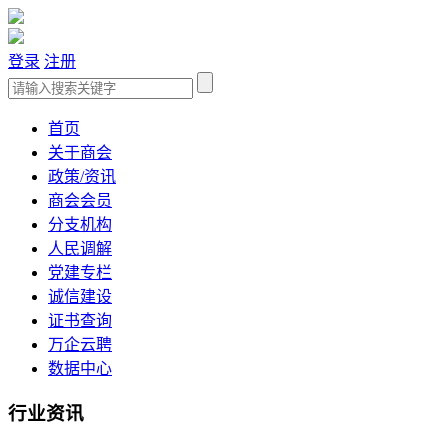
登录
注册
首页
关于商会
政策/资讯
商会会员
分支机构
人民调解
党建专栏
诚信建设
证书查询
万企云聘
数据中心
行业资讯