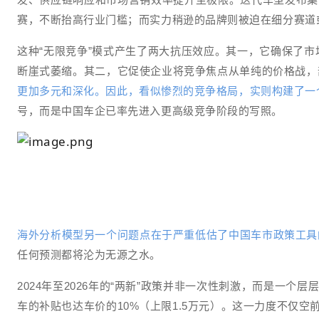
赛，不断抬高行业门槛；而实力稍逊的品牌则被迫在细分赛道
这种“无限竞争”模式产生了两大抗压效应。其一，它确保了
断崖式萎缩。其二，它促使企业将竞争焦点从单纯的价格战，
更加多元和深化。因此，看似惨烈的竞争格局，实则构建了一
号，而是中国车企已率先进入更高级竞争阶段的写照。
海外分析模型另一个问题点在于严重低估了中国车市政策工具
任何预测都将沦为无源之水。
2024年至2026年的“两新”政策并非一次性刺激，而是一
车的补贴也达车价的10%（上限1.5万元）。这一力度不仅空