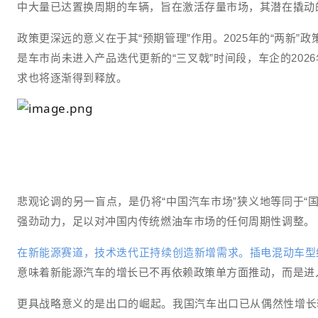
中大量已达置换周期的车辆，旨在激活存量市场，其潜在撬动
政策更深远的意义在于其“预期管理”作用。2025年的“两新”
是车市尚未进入产品迭代更新的“三叉戟”时间段，车企的20
求也将逐渐得到释放。
悲观论调的另一盲点，是仍将“中国汽车市场”狭义地等同于
强劲动力，足以对冲国内传统燃油车市场的任何周期性调整。
在新能源赛道，技术迭代正持续创造新增需求。插电混动车型纯
意味着新能源汽车的增长已不再依赖政策单方面推动，而是进
更具战略意义的是出口的崛起。我国汽车出口已从偶然性增长转