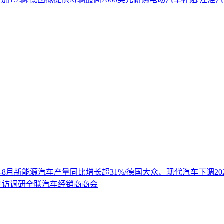
1-8月新能源汽车产量同比增长超31%/德国大众、现代汽车下调20
走访调研全联汽车经销商商会