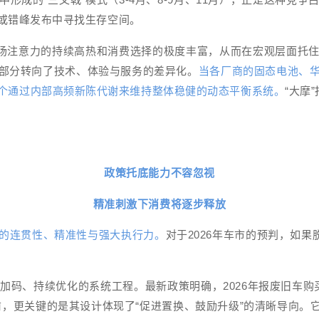
或错峰发布中寻找生存空间。
市场注意力的持续高热和消费选择的极度丰富，从而在宏观层面托
部分转向了技术、体验与服务的差异化。
当各厂商的固态电池、
个通过内部高频新陈代谢来维持整体稳健的动态平衡系统。
“大摩
政策托底能力不容忽视
精准刺激下消费将逐步释放
的连贯性、精准性与强大执行力。
对于2026年车市的预判，如
个层层加码、持续优化的系统工程。最新政策明确，2026年报废旧车
前，更关键的是其设计体现了“促进置换、鼓励升级”的清晰导向。