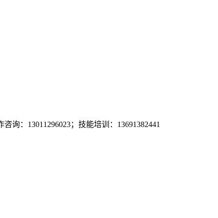
询：13011296023；技能培训：13691382441