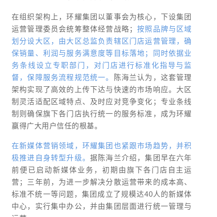
在组织架构上，环耀集团以董事会为核心，下设集团
运营管理委员会统筹整体经营战略；
按照品牌与区域
划分设大区，由大区总监负责辖区门店运营管理，确
保销量、利润与服务满意度等目标落地；同时依据业
务条线设立专职部门，对门店进行标准化指导与监
督，保障服务流程规范统一。
陈海兰认为，这套管理
架构实现了高效的上传下达与快速的市场响应。大区
制灵活适配区域特点、及时应对竞争变化；专业条线
制则确保旗下各门店执行统一的服务标准，成为环耀
赢得广大用户信任的根基。
在新媒体营销领域，环耀集团也紧跟市场趋势，并积
极推进自身转型升级。
据陈海兰介绍，集团早在六年
前便已启动新媒体业务，初期由旗下各门店自主运
营；三年前，为进一步解决分散运营带来的成本高、
标准不统一等问题，集团成立了规模达
40
人的新媒体
中心，实行集中办公，并由集团层面进行统一管理与