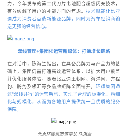
力，今年发布的第二代刀片电池配合超级闪充技术，
有效缓解了用户的补能方面的焦虑。
技术赋能让比亚
迪成为消费者首选新能源品牌，同时为汽车经销商输
送更强的经营信心。
双
线管理
+
集团化运营新媒体：打通增长链路
在对话中，陈海兰指出，在具备品牌力与产品力的基
础上，集团仍需打造高效运营体系，以扩大用户覆盖
并优化服务体验。随着比亚迪王朝网、海洋网、方程
豹、腾势及
领汇
等多品牌矩阵全面铺开，
环耀集团通
过“双线并行”的运营架构，实现了管理的标准化、精细
化与规模化，从而为各地用户提供统一且优质的服务
保障。
北京环耀集团董事长 陈海兰