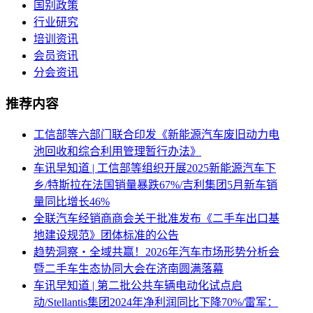
国别政策
行业研究
培训资讯
会员资讯
分会资讯
推荐内容
工信部等六部门联合印发《新能源汽车废旧动力电
池回收和综合利用管理暂行办法》
车讯早知道 | 工信部等组织开展2025新能源汽车下
乡/特斯拉在法国销量暴跌67%/吉利集团5月新车销
量同比增长46%
全联汽车经销商商会关于批准发布《二手车出口基
地建设规范》团体标准的公告
趋势洞察・全域共赢！2026年汽车市场形势分析会
暨二手车生态协同大会在济南圆满落幕
车讯早知道 | 第二批公共车辆电动化试点启
动/Stellantis集团2024年净利润同比下降70%/雷军：