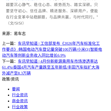
越要沉心静气、稳住心态、顺势而为、踏实深耕。只
要坚守初心、信任品牌、精进服务、深耕用户，便能
在行业变革中站稳脚跟，与品牌共赢，与时代同行。”
（文/SISI）
来源：易车志
上一篇：
车讯早知道 | 工信部发布《2026年汽车标准化工
作要点》/韩国电动汽车登记量突破100万辆/小米Q1智能电
动汽车等创新业务收入同比增长6.9%
下一篇：
车讯早知道 | 4月份新能源乘用车市场渗透率达
61.4%/泰国4月汽车产量跌至五年新低/丰田汽车拟扩大海
外减产至8.3万辆
政策/资讯
要闻
行业资讯
商会资讯
行业政策