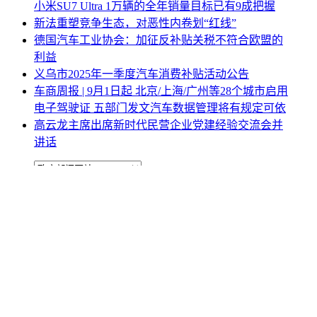
小米SU7 Ultra 1万辆的全年销量目标已有9成把握
新法重塑竞争生态，对恶性内卷划“红线”
德国汽车工业协会：加征反补贴关税不符合欧盟的
利益
义乌市2025年一季度汽车消费补贴活动公告
车商周报 | 9月1日起 北京/上海/广州等28个城市启用
电子驾驶证 五部门发文汽车数据管理将有规定可依
高云龙主席出席新时代民营企业党建经验交流会并
讲话
网站地图
|
网站声明
|
关于商会
地址：北京市西城区月坛北街25号院47幢3层9号 电话：
010-68780877； 秘书长：18518534808；加入商会：
13810977017；合作咨询：13011296023；技能培训：
13691382441
京ICP备14012925号
网站建设
：
一诺互联