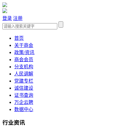
登录
注册
首页
关于商会
政策/资讯
商会会员
分支机构
人民调解
党建专栏
诚信建设
证书查询
万企云聘
数据中心
行业资讯