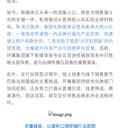
运营。
如今，新媒体已从单一的流量入口，转变为销售漏斗
中的关键一环，有效推动从营销投入向实际业绩的转
化。
陈海兰强调，集团化新媒体运营具备两大核心价
值：一是高效传递统一的品牌价值与产品优势，快速
建立用户前期信任；二是有助于营造
“
比学赶帮超
”
的内
部氛围，大幅提升内容产出与线索转化效果。
目前，
环耀集团旗下新媒体账号在比亚迪经销商体系中已稳
居头部阵营，成为品牌传播与获客的重要渠道。
此外，在行业转型过程中，线上线索与线下销售脱节
仍是当前面临的主要挑战。环耀集团持续优化跨部门
协同机制，正在努力打通从直播引流、线索筛选、精
准邀约、到店试驾、成交交付到售后维系的全流程闭
环。
存量破局：以服务口碑穿越行业周期