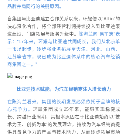
品牌并肩同行的关键原因
。
自集团与比亚迪建立合作关系以来，环耀便以“
All in
”的
决心深化合作，将全部经营利润持续投入到比亚迪渠
道建设、门店拓展与服务升级中。
陈海兰向“易车志”表
示：“
17
年来，环耀与比亚迪共同成长，我们从北京单
一市场起步，逐步将业务拓展至天津、河北、山西、
江苏等省市，现已成为比亚迪体系中的核心汽车经销
商集团之一。”
比亚迪技术赋能，为汽车经销商注入增长动力
在陈海兰看来，集团的长期发展必须依托于品牌的核
心竞争力。
环耀集团成立
25
年来，能够实现稳健成
长、跨越行业周期，其根本原因在于比亚迪始终以“技
术为王、创新为本”的发展理念，持续为汽车经销商提
供具备竞争力的产品与技术能力，从而逐步拓展市场