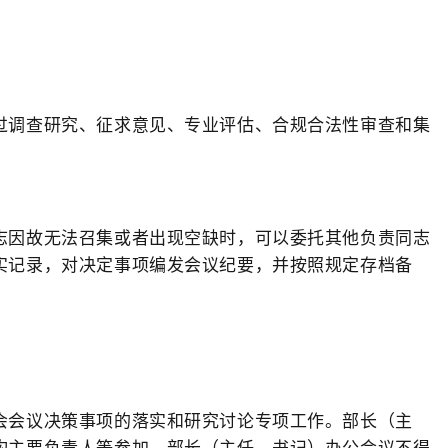
过调查研究、征求意见、专业评估、合规合法性审查和集
志因故无法召集或者出现空缺时，可以委托其他负责同志
实记录，对决定事项编发会议纪要，并按照规定存档备
会会议决策事项的落实和研究讨论专项工作。部长（主
构主要负责人等参加。部长（主任、书记）办公会议不得