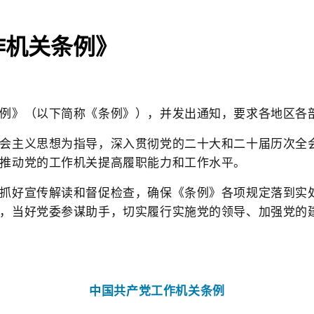
作机关条例》
例》（以下简称《条例》），并发出通知，要求各地区各
会主义思想为指导，深入贯彻党的二十大和二十届历次全
推动党的工作机关提高履职能力和工作水平。
抓好宣传解读和督促检查，确保《条例》各项规定落到实
，当好党委参谋助手，切实履行实施党的领导、加强党的
中国共产党工作机关条例