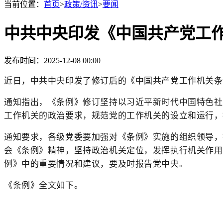
当前位置：
首页
>
政策/资讯
>
要闻
中共中央印发《中国共产党工
发布时间：2025-12-08 00:00
近日，中共中央印发了修订后的《中国共产党工作机关条
通知指出，《条例》修订坚持以习近平新时代中国特色社
工作机关的政治要求，规范党的工作机关的设立和运行，
通知要求，各级党委要加强对《条例》实施的组织领导，
会《条例》精神，坚持政治机关定位，发挥执行机关作用
例》中的重要情况和建议，要及时报告党中央。
《条例》全文如下。