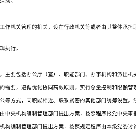
活动。
工作机关管理的机关，设在行政机关等或者由其整体承担
规执行。
，主要包括办公厅（室）、职能部门、办事机构和派出机
的需要，遵循优化协同高效原则，实行总量控制和限额管
公等方式，同职能相近、联系紧密的其他部门统筹设置。
由中央机构编制管理部门提出方案，按照程序报党中央审
机构编制管理部门提出方案，按照规定程序由本级党委讨