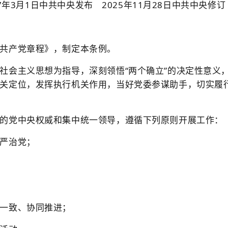
7年3月1日中共中央发布 2025年11月28日中共中央修订
共产党章程》，制定本条例。
会主义思想为指导，深刻领悟“两个确立”的决定性意义，增
关定位，发挥执行机关作用，当好党委参谋助手，切实履
的党中央权威和集中统一领导，遵循下列原则开展工作：
严治党；
一致、协同推进；