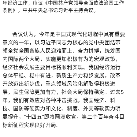
年经济工作，审议《中国共产党领导全面依法治国工作
条例》。中共中央总书记习近平主持会议。
会议认为，今年是中国式现代化进程中具有重要
意义的一年，以习近平同志为核心的党中央团结带
领全党全国各族人民迎难而上、奋力拼搏，统筹国
内国际两个大局，实施更加积极有为的宏观政策，
经济社会发展主要目标将顺利实现。我国经济运行
总体平稳、稳中有进，新质生产力稳步发展，改革
开放迈出新步伐，重点领域风险化解取得积极进
展，民生保障更加有力，社会大局保持稳定。过去5
年，我们有效应对各种冲击挑战，我国经济、科
技、国防等硬实力和文化、制度、外交等软实力明
显提升，“十四五”即将圆满收官，第二个百年奋斗目
标新征程实现良好开局。