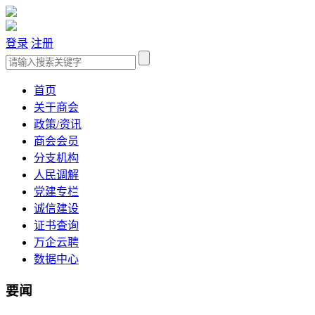
登录
注册
首页
关于商会
政策/资讯
商会会员
分支机构
人民调解
党建专栏
诚信建设
证书查询
万企云聘
数据中心
要闻