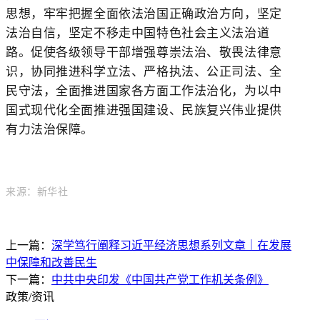
思想，牢牢把握全面依法治国正确政治方向，坚定
法治自信，坚定不移走中国特色社会主义法治道
路。促使各级领导干部增强尊崇法治、敬畏法律意
识，协同推进科学立法、严格执法、公正司法、全
民守法，全面推进国家各方面工作法治化，为以中
国式现代化全面推进强国建设、民族复兴伟业提供
有力法治保障。
来源：新华社
上一篇：
深学笃行阐释习近平经济思想系列文章｜在发展
中保障和改善民生
下一篇：
中共中央印发《中国共产党工作机关条例》
政策/资讯