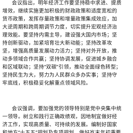
会议指出，明年经济工作要坚持稳中求进、提质
增效，继续实施更加积极的财政政策和适度宽松的
货币政策，发挥存量政策和增量政策集成效应，加
大逆周期和跨周期调节力度，切实提升宏观经济治
理效能。要坚持内需主导，建设强大国内市场；坚
持创新驱动，加紧培育壮大新动能；坚持改革攻
坚，增强高质量发展动力活力；坚持对外开放，推
动多领域合作共赢；坚持协调发展，促进城乡融合
和区域联动；坚持“双碳”引领，推动全面绿色转型；
坚持民生为大，努力为人民群众多办实事；坚持守
牢底线，积极稳妥化解重点领域风险。
会议强调，要加强党的领导特别是党中央集中统
一领导。树立和践行正确政绩观，因地制宜做好经
济工作，实现高质量、可持续的发展。编制好国家
和地方“十五五”规划及专项规划。做好岁末年初重要