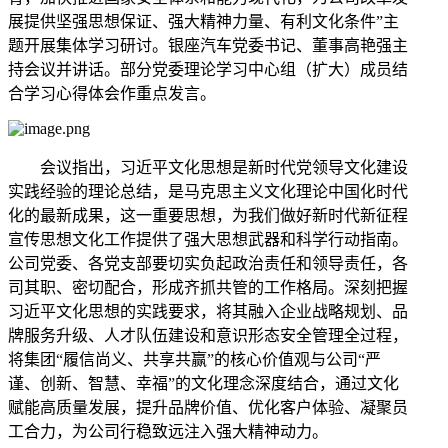
展提供坚强思想保证、强大精神力量、有利文化条件”主
题开展集体学习研讨。银座汽车党委书记、董事高艳强主
持会议并讲话。部分党委理论学习中心组（扩大）成员结
合学习心得体会作重点发言。
会议指出，习近平文化思想是新时代党领导文化建设
实践经验的理论总结，是马克思主义文化理论中国化时代
化的最新成果，这一重要思想，为我们做好新时代新征程
宣传思想文化工作提供了强大思想武器和科学行动指南。
公司党委、各党支部要切实负起政治责任和领导责任，各
司其职、密切配合，形成齐抓共管的工作格局。深刻把握
习近平文化思想的实践要求，将其融入企业战略规划、品
牌服务升级、人才队伍建设和意识形态安全管理全过程，
将集团“履信尚义、共享共赢”的核心价值观与公司“严
谨、创新、智慧、幸福”的文化理念深度结合，通过文化
赋能高质量发展，提升品牌价值、优化客户体验、凝聚员
工合力，为公司行稳致远注入强大精神动力。