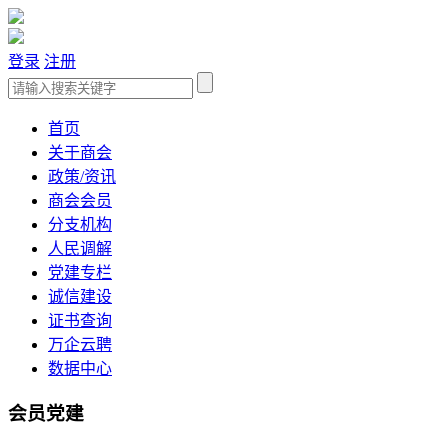
登录
注册
首页
关于商会
政策/资讯
商会会员
分支机构
人民调解
党建专栏
诚信建设
证书查询
万企云聘
数据中心
会员党建