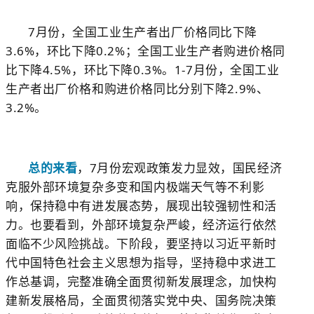
7
月份，全国工业生产者出厂价格同比下降
3.6%
，环比下降
0.2%
；全国工业生产者购进价格同
比下降
4.5%
，环比下降
0.3%
。
1-7
月份，全国工业
生产者出厂价格和购进价格同比分别下降
2.9%
、
3.2%
。
总的来看
，
7
月份宏观政策发力显效，国民经济
克服外部环境复杂多变和国内极端天气等不利影
响，保持稳中有进发展态势，展现出较强韧性和活
力。也要看到，外部环境复杂严峻，经济运行依然
面临不少风险挑战。下阶段，要坚持以习近平新时
代中国特色社会主义思想为指导，坚持稳中求进工
作总基调，完整准确全面贯彻新发展理念，加快构
建新发展格局，全面贯彻落实党中央、国务院决策