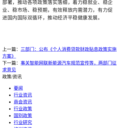
部署，推动各项政策落实落细，着力稳就业、稳企
业、稳市场、稳预期，有效释放内需潜力，有力促
进国内国际双循环，推动经济平稳健康发展。
上一篇：
三部门：公布《个人消费贷款财政贴息政策实施
方案》
下一篇：
事关智能网联新能源汽车规范宣传等，两部门征
求意见
政策/资讯
要闻
行业资讯
商会资讯
行业政策
国别政策
行业研究