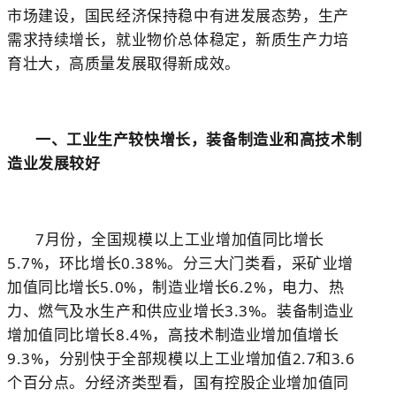
市场建设，国民经济保持稳中有进发展态势，生产
需求持续增长，就业物价总体稳定，新质生产力培
育壮大，高质量发展取得新成效。
一、工业生产较快增长，装备制造业和高技术制
造业发展较好
7
月份，全国规模以上工业增加值同比增长
5.7%
，环比增长
0.38%
。分三大门类看，采矿业增
加值同比增长
5.0%
，制造业增长
6.2%
，电力、热
力、燃气及水生产和供应业增长
3.3%
。装备制造业
增加值同比增长
8.4%
，高技术制造业增加值增长
9.3%
，分别快于全部规模以上工业增加值
2.7
和
3.6
个百分点。分经济类型看，国有控股企业增加值同