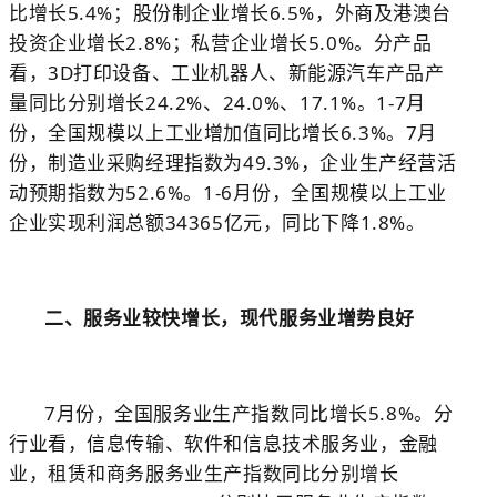
比增长
5.4%
；股份制企业增长
6.5%
，外商及港澳台
投资企业增长
2.8%
；私营企业增长
5.0%
。分产品
看，
3D
打印设备、工业机器人、新能源汽车产品产
量同比分别增长
24.2%
、
24.0%
、
17.1%
。
1-7
月
份，全国规模以上工业增加值同比增长
6.3%
。
7
月
份，制造业采购经理指数为
49.3%
，企业生产经营活
动预期指数为
52.6%
。
1-6
月份，全国规模以上工业
企业实现利润总额
34365
亿元，同比下降
1.8%
。
二、服务业较快增长，现代服务业增势良好
7
月份，全国服务业生产指数同比增长
5.8%
。分
行业看，信息传输、软件和信息技术服务业，金融
业，租赁和商务服务业生产指数同比分别增长