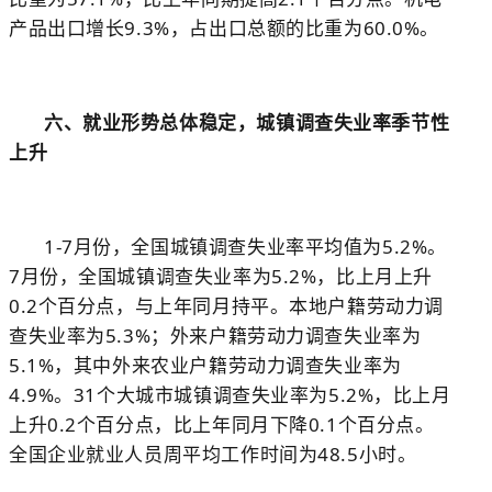
产品出口增长
9.3%
，占出口总额的比重为
60.0%
。
六、就业形势总体稳定，城镇调查失业率季节性
上升
1-7
月份，全国城镇调查失业率平均值为
5.2%
。
7
月份，全国城镇调查失业率为
5.2%
，比上月上升
0.2
个百分点，与上年同月持平。本地户籍劳动力调
查失业率为
5.3%
；外来户籍劳动力调查失业率为
5.1%
，其中外来农业户籍劳动力调查失业率为
4.9%
。
31
个大城市城镇调查失业率为
5.2%
，比上月
上升
0.2
个百分点，比上年同月下降
0.1
个百分点。
全国企业就业人员周平均工作时间为
48.5
小时。