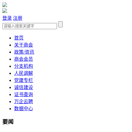
登录
注册
首页
关于商会
政策/资讯
商会会员
分支机构
人民调解
党建专栏
诚信建设
证书查询
万企云聘
数据中心
要闻