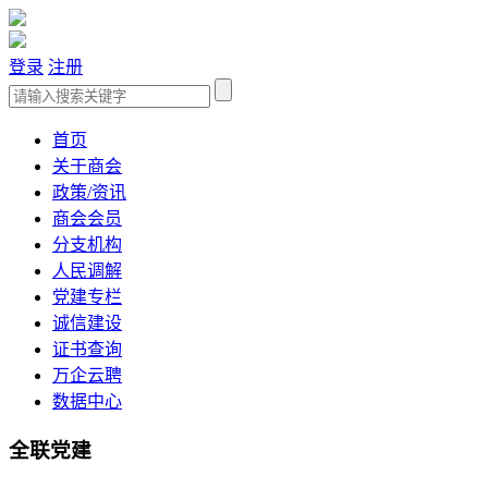
登录
注册
首页
关于商会
政策/资讯
商会会员
分支机构
人民调解
党建专栏
诚信建设
证书查询
万企云聘
数据中心
全联党建