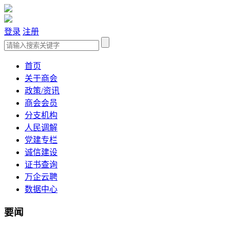
登录
注册
首页
关于商会
政策/资讯
商会会员
分支机构
人民调解
党建专栏
诚信建设
证书查询
万企云聘
数据中心
要闻