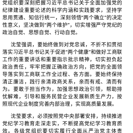
党组织要深刻把握习近平总书记关于全面加强党的
纪律建设重要论述的科学内涵和实践要求，坚持学
思用贯通、知信行统一，深刻领悟“两个确立”的决定
性意义，坚决做到“两个维护”，切实增强严守党纪的
政治自觉、思想自觉、行动自觉。
沈莹强调，要始终做到对党忠诚，不折不扣贯彻
落实习近平总书记关于促进“两个健康”和做好工商联
工作的重要讲话和重要指示批示精神，切实担负起
政治责任，牢牢把握正确政治方向，把党的全面领
导落实到工商联工作全过程、各方面。要始终保持
清正廉洁，践行亲清政商关系，亲而有戒、清而有
为。要敢于担当作为，加强思想政治引领，帮助排
忧解难，引导和服务民营企业发展新质生产力，按
照现代企业制度完善内部治理，实现高质量发展。
沈莹要求，必须按照党中央部署安排，持续推进
党纪学习教育走深走实，不断提高党纪学习教育质
效。各级党组织要切实履行全面从严治党主体责