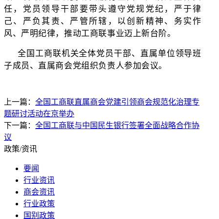
任，党员领导干部要带头遵守党规党纪，严于律
己、严负其责、严管所辖，以创新精神、务实作
风、严明纪律，推动工商联事业迈上新台阶。
全国工商联机关全体党员干部、直属单位领导班
子成员、直属商会党组织负责人参加会议。
上一篇：
全国工商联直属商会党建引领商会规范化治理专
题研讨活动在京举办
下一篇：
全国工商联与中国民生银行签署全面战略合作协
议
政策/资讯
要闻
行业资讯
商会资讯
行业政策
国别政策