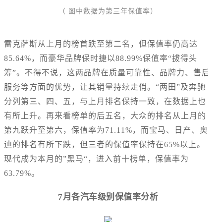
（ 图中数据为第三年保值率）
雷克萨斯从上月的榜首跌至第二名，但保值率仍高达
85.64%，而豪华品牌保时捷以88.99%保值率“拔得头
筹”。不得不说，这两品牌在质量可靠性、品牌力、售后
服务等方面的优势，让其销量持续走俏。“两田”及奔驰
分列第三、四、五，与上月排名保持一致，在数据上也
有所上升。再来看榜单的后五名，大众的排名从上月的
第九跃升至第六，保值率为71.11%，而宝马、日产、奥
迪的排名有所下跌，但三者的保值率保持在65%以上。
现代成为本月的”黑马“，进入前十榜单，保值率为
63.79%。
7月各汽车级别保值率分析