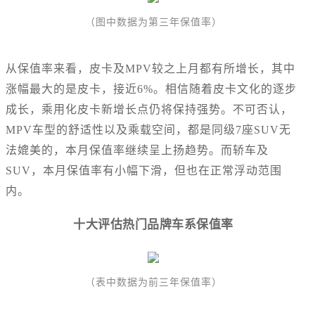
（图中数据为第三年保值率）
从保值率来看，皮卡及MPV较之上月都有所增长，其中
涨幅最大的是皮卡，接近6%。相信随着皮卡文化的逐步
成长，乘用化皮卡新增长点仍将保持强势。不可否认，
MPV车型的舒适性以及乘载空间，都是同级7座SUV无
法媲美的，本月保值率继续呈上扬趋势。而轿车及
SUV，本月保值率有小幅下滑，但也在正常浮动范围
内。
十大评估热门品牌车系保值率
（表中数据为前三年保值率）