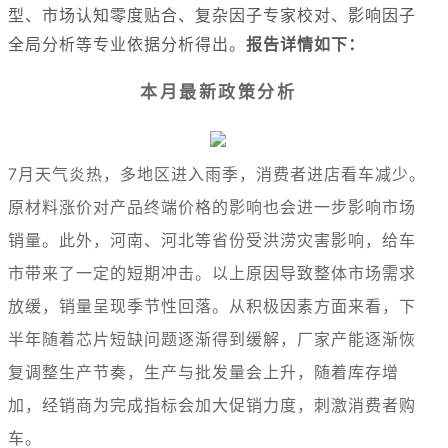
型、市场认知零度贴合、复杂因子专家校对、影响因子
全局分析等专业依据分析得出。
报告详情如下：
本月最新政策分析
7月天气炎热，多地区进入雨季，消费者进店看车减少。
原材料涨价对产品终端价格的影响也会进一步影响市场
销量。此外，河南、河北等省份受洪涝灾害影响，给车
市带来了一定的短期冲击。以上原因导致整体市场需求
放缓，销量呈现季节性回落。从积极因素方面来看，下
半年随着芯片短缺问题逐渐得到缓解，厂家产能逐渐恢
复调整生产节奏，生产与批发量会上升，随着库存增
加，经销商为完成指标会加大促销力度，刺激消费者购
车。