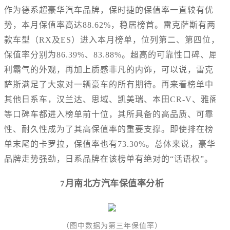
作为德系超豪华汽车品牌，保时捷的保值率一直较有优
势，本月保值率高达88.62%，稳居榜首。雷克萨斯有两
款车型（RX及ES）进入本月榜单，位列第二、第四位，
保值率分别为86.39%、83.88%。超高的可靠性口碑、犀
利霸气的外观，再加上质感非凡的内饰，可以说，雷克
萨斯满足了大家对一辆豪车的所有期待。再来看榜单中
其他日系车，汉兰达、思域、凯美瑞、本田CR-V、雅阁
等口碑车都进入榜单前十位，其所具备的高品质、可靠
性、耐久性成为了其高保值率的重要支撑。即使排在榜
单末尾的卡罗拉，保值率也有73.30%。总体来说，豪华
品牌走势强劲，日系品牌在该榜单有绝对的“话语权”。
7月南北方汽车保值率分析
（图中数据为第三年保值率）