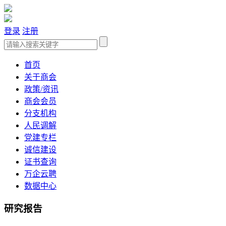
登录
注册
首页
关于商会
政策/资讯
商会会员
分支机构
人民调解
党建专栏
诚信建设
证书查询
万企云聘
数据中心
研究报告