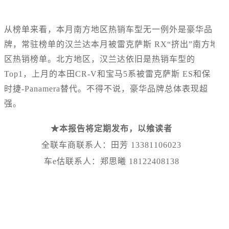
从榜单来看，本月南方地区热销车型无一例外是豪华品
牌，常驻榜单的汉兰达本月被雷克萨斯 RX“挤出”南方地
区热销榜单。北方地区，汉兰达依旧是热销车型的
Top1，上月的本田CR-V和宝马5系被雷克萨斯 ES和保
时捷-Panamera替代。不得不说，豪华品牌总体表现超
强。
★本报告将定期发布，以飨读者
全联车商联系人：田芳 13381106023
车e估联系人：郑思曦 18122408138