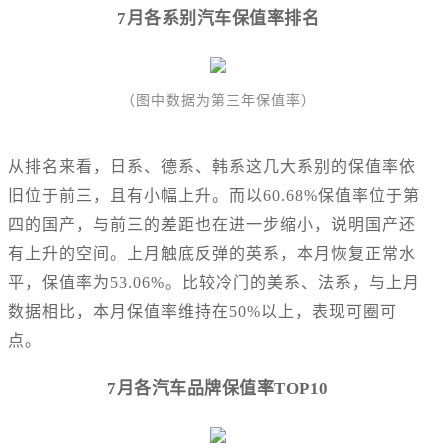
7月各系别汽车保值率排名
（图中数据为第三年保值率）
从排名来看，日系、德系、韩系这几大系别的保值率依
旧位于前三，且有小幅上升。而以60.68%保值率位于第
四的国产，与前三的差距也在进一步缩小，说明国产还
有上升的空间。上月触底反弹的英系，本月恢复正常水
平，保值率为53.06%。比较冷门的美系、法系，与上月
数据相比，本月保值率维持在50%以上，表现可圈可
点。
7月各汽车品牌保值率TOP10