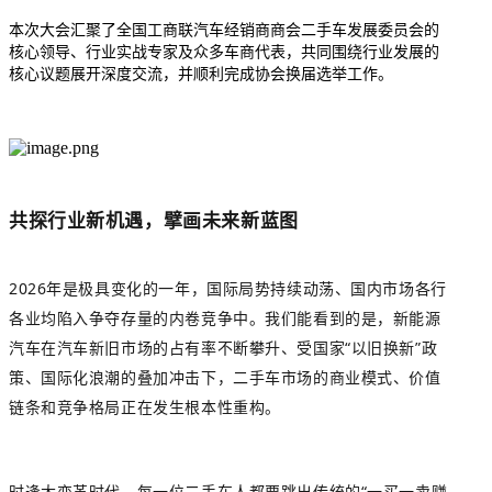
本次大会汇聚了全国工商联汽车经销商商会二手车发展委员会的
核心领导、行业实战专家及众多车商代表，共同围绕行业发展的
核心议题展开深度交流，并顺利完成协会换届选举工作。
共探行业新机遇，擘画未来新蓝图
2026年是极具变化的一年，国际局势持续动荡、国内市场各行
各业均陷入争夺存量的内卷竞争中。我们能看到的是，新能源
汽车在汽车新旧市场的占有率不断攀升、受国家“以旧换新”政
策、国际化浪潮的叠加冲击下，二手车市场的商业模式、价值
链条和竞争格局正在发生根本性重构。
时逢大变革时代，每一位二手车人都要跳出传统的“一买一卖赚