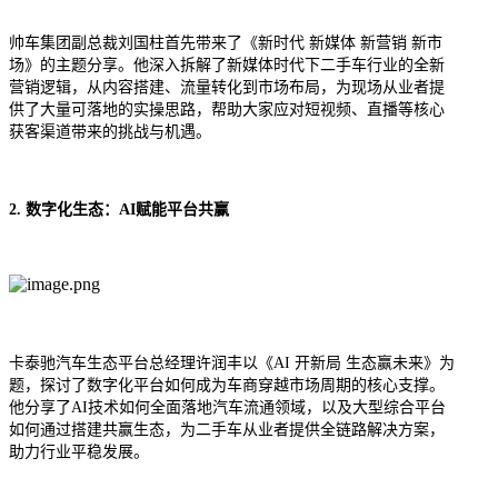
帅车集团
副总裁刘国柱首先带来了《新时代 新媒体 新营销 新市
场》的主题分享。他深入拆解了新媒体时代下二手车行业的全新
营销逻辑，从内容搭建、流量转化到市场布局，为现场从业者提
供了大量可落地的实操思路，帮助大家应对短视频、直播等核心
获客渠道带来的挑战与机遇。
2. 数字化生态：AI赋能平台共赢
卡泰驰
汽车生态平台总经理许润丰以《AI 开新局 生态赢未来》为
题，探讨了数字化平台如何成为车商穿越市场周期的核心支撑。
他分享了AI技术如何全面落地汽车流通领域，以及大型综合平台
如何通过搭建共赢生态，为二手车从业者提供全链路解决方案，
助力行业平稳发展。