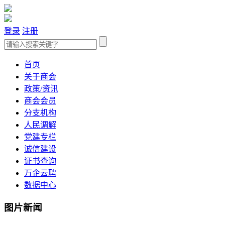
登录
注册
首页
关于商会
政策/资讯
商会会员
分支机构
人民调解
党建专栏
诚信建设
证书查询
万企云聘
数据中心
图片新闻