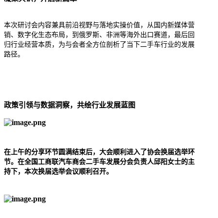
本次研讨会内容兼具前沿视野与落地实操价值，从国内新媒体营
销、数字化生态布局，到俄罗斯、非洲等海外出口赛道，最后回
归行业经营本质，为与会者全方位剖析了当下二手车行业的发展
路径。
政策引领与数据洞察，共绘行业发展蓝图
在上午的分享环节圆满结束后，大会顺利进入了协会换届选举环
节。在
全国工商联汽车商会二手车发展分会负责人邱阳女士的主
持下，本次换届选举会议顺利召开。