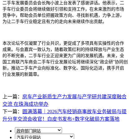
二手车发展委员会会长陶小波上台发表了感谢讲话。他表示，二
手车行业委员会将继续做好引领和支持工作，在未来激烈的市场
竞争中，帮助会员单位把握政策方向、寻找新机遇，力争上游，
为让二手车行业稳定且有力的走向未来继续作出贡献。
本次论坛不仅凝聚了行业共识，更促成了多项具有实操性的合作
成果。与会嘉宾一致认为，随着政策红利的持续释放与产业生态
的不断完善，二手车行业正迎来更为广阔的发展机遇。未来，全
国工商联汽车商会二手车行业发展论坛将继续深化“政企研”协同创
新，推动二手车产业向标准化、数字化、国际化迈进，携手开启
行业发展的新篇章。
上一篇：
房车产业新质生产力发展与产学研共建深度融合
交流 在珠海成功举办
下一篇：
圆满落幕｜2026汽车经销商事故车业务破局与提
升分享交流会收官！白皮书发布+数字化破局方案落地