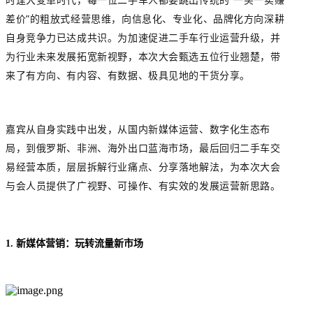
差价”的粗放式经营思维，向信息化、专业化、品牌化方向深耕
自身竞争力已达成共识。为加速促进二手车行业运营升级，并
为行业未来发展拓宽新视野，本次大会甄选五位行业翘楚，带
来了有方向、有内容、有数据、极具见地的干货分享。
嘉宾从自身实践中出发，从国内新媒体运营、数字化生态布
局，到俄罗斯、非洲、海外出口蓝海市场，最后回归二手车交
易经营本质，层层拆解行业痛点、分享落地解法，为本次大会
与会人员提供了广视野、可操作、有实效的发展运营新思路。
1. 新媒体营销：玩转流量新市场