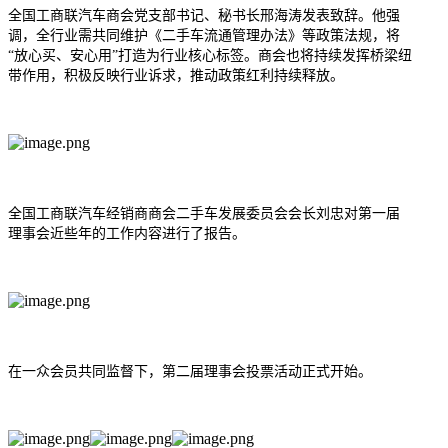
全国工商联汽车商会党支部书记、秘书长邢海涛发表致辞。他强
调，全行业需共同维护《
二手车流通管理办法
》等政策法规，将
“放心买、安心用”打造为行业核心标签。商会也将持续发挥桥梁纽
带作用，积极反映行业诉求，推动政策红利持续释放。
全国工商联汽车经销商商会二手车发展委员会会长刘忠对第一届
理事会近些年的工作内容进行了报告。
在一众会员共同监督下，第二届理事会投票活动正式开始。