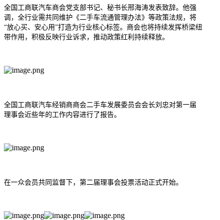
全国工商联汽车商会党支部书记、秘书长邢海涛发表致辞。他强
调，全行业需共同维护《
二手车流通管理办法
》等政策法规，将
“放心买、安心用”打造为行业核心标签。商会也将持续发挥桥梁纽
带作用，积极反映行业诉求，推动政策红利持续释放。
全国工商联汽车经销商商会二手车发展委员会会长刘忠对第一届
理事会近些年的工作内容进行了报告。
在一众会员共同监督下，第二届理事会投票活动正式开始。