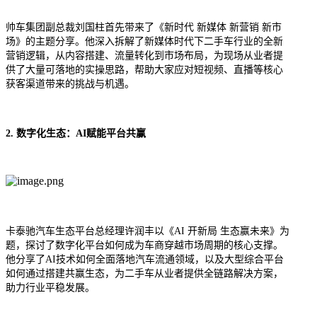
帅车集团
副总裁刘国柱首先带来了《新时代 新媒体 新营销 新市
场》的主题分享。他深入拆解了新媒体时代下二手车行业的全新
营销逻辑，从内容搭建、流量转化到市场布局，为现场从业者提
供了大量可落地的实操思路，帮助大家应对短视频、直播等核心
获客渠道带来的挑战与机遇。
2. 数字化生态：AI赋能平台共赢
卡泰驰
汽车生态平台总经理许润丰以《AI 开新局 生态赢未来》为
题，探讨了数字化平台如何成为车商穿越市场周期的核心支撑。
他分享了AI技术如何全面落地汽车流通领域，以及大型综合平台
如何通过搭建共赢生态，为二手车从业者提供全链路解决方案，
助力行业平稳发展。