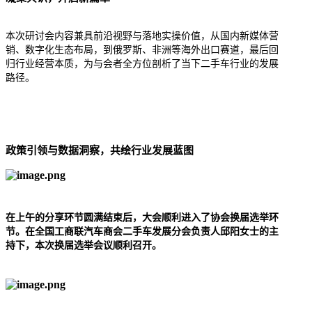
本次研讨会内容兼具前沿视野与落地实操价值，从国内新媒体营
销、数字化生态布局，到俄罗斯、非洲等海外出口赛道，最后回
归行业经营本质，为与会者全方位剖析了当下二手车行业的发展
路径。
政策引领与数据洞察，共绘行业发展蓝图
在上午的分享环节圆满结束后，大会顺利进入了协会换届选举环
节。在
全国工商联汽车商会二手车发展分会负责人邱阳女士的主
持下，本次换届选举会议顺利召开。