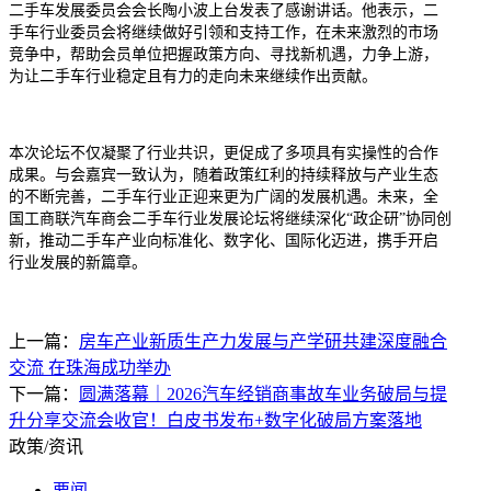
二手车发展委员会会长陶小波上台发表了感谢讲话。他表示，二
手车行业委员会将继续做好引领和支持工作，在未来激烈的市场
竞争中，帮助会员单位把握政策方向、寻找新机遇，力争上游，
为让二手车行业稳定且有力的走向未来继续作出贡献。
本次论坛不仅凝聚了行业共识，更促成了多项具有实操性的合作
成果。与会嘉宾一致认为，随着政策红利的持续释放与产业生态
的不断完善，二手车行业正迎来更为广阔的发展机遇。未来，全
国工商联汽车商会二手车行业发展论坛将继续深化“政企研”协同创
新，推动二手车产业向标准化、数字化、国际化迈进，携手开启
行业发展的新篇章。
上一篇：
房车产业新质生产力发展与产学研共建深度融合
交流 在珠海成功举办
下一篇：
圆满落幕｜2026汽车经销商事故车业务破局与提
升分享交流会收官！白皮书发布+数字化破局方案落地
政策/资讯
要闻