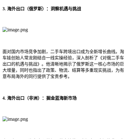
3. 海外出口（俄罗斯）：洞察机遇与挑战
面对国内市场竞争加剧，二手车跨境出口成为全新增长曲线。
淘
车娃
创始人常龙刚结合一线实操经验，深入剖析了《对俄二手车
出口的机遇与挑战》。他清晰地揭示了俄罗斯这一核心市场的巨
大增量，同时也指出了政策、物流、结算等多重现实挑战，为有
意布局海外的同行提供了宝贵参考。
4. 海外出口（非洲）：掘金蓝海新市场