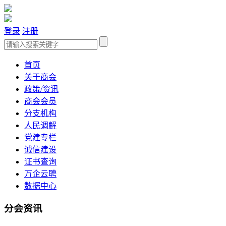
登录
注册
首页
关于商会
政策/资讯
商会会员
分支机构
人民调解
党建专栏
诚信建设
证书查询
万企云聘
数据中心
分会资讯