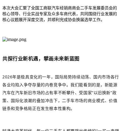
本次大会汇聚了全国工商联汽车经销商商会二手车发展委员会的
核心领导、行业实战专家及众多车商代表，共同围绕行业发展的
核心议题展开深度交流，并顺利完成协会换届选举工作。
共探行业新机遇，擘画未来新蓝图
2026年是极具变化的一年，国际局势持续动荡、国内市场各行
各业均陷入争夺存量的内卷竞争中。我们能看到的是，新能源
汽车在汽车新旧市场的占有率不断攀升、受国家“以旧换新”政
策、国际化浪潮的叠加冲击下，二手车市场的商业模式、价值
链条和竞争格局正在发生根本性重构。
时逢大变革时代，每一位二手车人都要跳出传统的“一买一卖赚