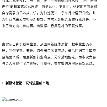
差价”的粗放式经营思维，向信息化、专业化、品牌化方向深耕
自身竞争力已达成共识。为加速促进二手车行业运营升级，并
为行业未来发展拓宽新视野，本次大会甄选五位行业翘楚，带
来了有方向、有内容、有数据、极具见地的干货分享。
嘉宾从自身实践中出发，从国内新媒体运营、数字化生态布
局，到俄罗斯、非洲、海外出口蓝海市场，最后回归二手车交
易经营本质，层层拆解行业痛点、分享落地解法，为本次大会
与会人员提供了广视野、可操作、有实效的发展运营新思路。
1. 新媒体营销：玩转流量新市场