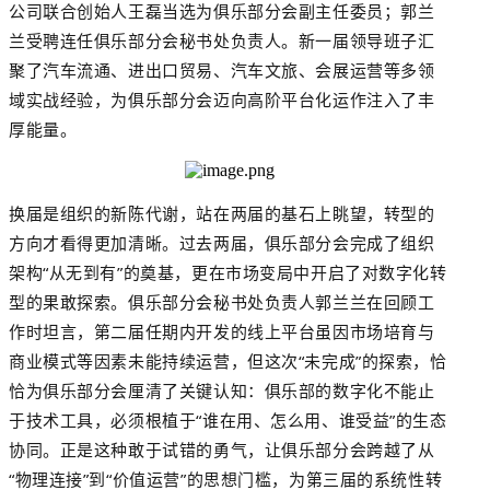
公司联合创始人王磊当选为俱乐部分会副主任委员；郭兰
兰受聘连任俱乐部分会秘书处负责人。新一届领导班子汇
聚了汽车流通、进出口贸易、汽车文旅、会展运营等多领
域实战经验，为俱乐部分会迈向高阶平台化运作注入了丰
厚能量。
换届是组织的新陈代谢，站在两届的基石上眺望，转型的
方向才看得更加清晰。过去两届，俱乐部分会完成了组织
架构
“从无到有”的奠基，更在市场变局中开启了对数字化转
型的果敢探索。俱乐部分会秘书处负责人郭兰兰在回顾工
作时坦言，第二届任期内开发的线上平台虽因市场培育与
商业模式等因素未能持续运营，但这次“未完成”的探索，恰
恰为俱乐部分会厘清了关键认知：俱乐部的数字化不能止
于技术工具，必须根植于“谁在用、怎么用、谁受益”的生态
协同。正是这种敢于试错的勇气，让俱乐部分会跨越了从
“物理连接”到“价值运营”的思想门槛，为第三届的系统性转