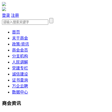
登录
注册
首页
关于商会
政策/资讯
商会会员
分支机构
人民调解
党建专栏
诚信建设
证书查询
万企云聘
数据中心
商会资讯