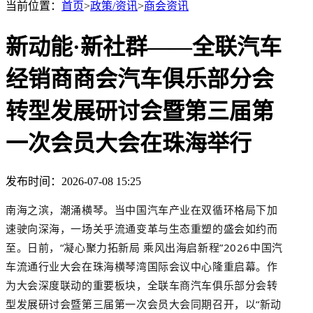
当前位置：
首页
>
政策/资讯
>
商会资讯
新动能·新社群——全联汽车
经销商商会汽车俱乐部分会
转型发展研讨会暨第三届第
一次会员大会在珠海举行
发布时间：2026-07-08 15:25
南海之滨，潮涌横琴。当中国汽车产业在双循环格局下加
速驶向深海，一场关乎流通变革与生态重塑的盛会如约而
至。日前，
“凝心聚力拓新局 乘风出海启新程”2026中国汽
车流通行业大会在珠海
横琴湾
国际会议中心隆重启幕。作
为大会深度联动的重要板块，全联车商汽车俱乐部分会转
型发展研讨会暨第三届第一次会员大会同期召开，以“新动