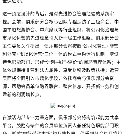
全速进阶。
这一顶层设计的背后，是对先进协会管理经验的系统审
视。会前，俱乐部分会核心团队专程走访了上级商会、中
国车船旅游协会、
中汽摩联
等行业组织，将公司化治理与
市场化运营的先进理念引入新一届工作框架。俱乐部分会
主任委员关晖提出，俱乐部分会将按照
“公司化管理+非营
利外壳+市场化运营”三位一体的模式重构运行机制，增设
特色职能部门，形成“计划-执行-评价”的闭环管理体系；主
体依规保持非营利法人属性，享受财税及政策扶持；运营
层面将全面引入市场化手段，依托商会与俱乐部分会资
源，帮助会员单位跨界联合、整合信息、开拓新业务和创
建新的利润增长点。
在激活内部专业力量方面，俱乐部分会将构筑起能力共享
平台，鼓励有条件的会员单位负责人兼任特色职能部门职
务，形成
“内行带动市场”的互助格局。俱乐部分会每月将组