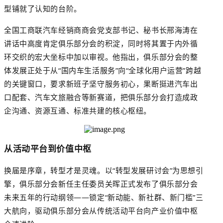
型铺就了认知的台阶。
全国工商联汽车经销商商会党支部书记、秘书长邢海涛在
讲话中高度肯定俱乐部分会的积淀，同时将其置于内外循
环交织的宏大坐标中加以审视。他指出，俱乐部分会的整
体发展正处于从
“国内车生活服务”向“全球化用户运营”跨越
的关键窗口，要求新班子坚守服务初心，果断挺进汽车出
口配套、汽车文旅融合等新赛道，把俱乐部分会打造成政
企沟通、资源互通、标准共建的核心枢纽。
从活动平台到价值中枢
换届是序章，转型才是灵魂。以
“转型发展研讨会”为思想引
擎，俱乐部分会新任主任委员关晖正式发布了俱乐部分会
未来五年的行动纲领——锁定“新动能、新社群、新门槛”三
大航向，驱动俱乐部分会从传统活动平台向产业价值中枢