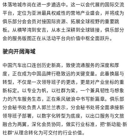
体落地城市尚在进一步遴选中。这一以会代展的国际交流
平台，定位为亚洲最具权威性的营地产业盛会，并将成为
俱乐部分会会员对接国际资源、拓展全球视野的重要跳
板。从横琴湾到安吉，从本土深耕到全球链接，俱乐部分
会的服务版图正在从活动平台向价值中枢全面跃升。
驶向开阔海域
中国汽车出口连创历史新高，致使流通服务的深度和厚
度，正在成为中国品牌行稳致远的关键变量。此番换届与
转型，不仅是一次领导班子的更迭，更是对产业坐标的重
新标定。以专业为帆，以社群为桨，一个兼具韧性与想象
力的汽车服务生态，正在乘风破浪中书写新篇章。俱乐部
分会秘书处负责人郭兰兰表示，分会秘书处将全面承接新
领导班子部署，以数字化转型为底座，以出口服务与文旅
融合为两翼，深化会员协同，做实行业标准，把
“新动能·新
社群”从理念转化为可交付的行业价值。