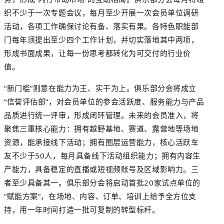
织不少于一次专题会议，每月至少开展一次会员单位调研
活动，各项工作确保讨论有备、落实有果。各特色职能部
门每年须提出至少四个工作计划，并切实落地其中两项，
形成书面成果，让每一份思考都转化为可交付的行业价
值。
“新门槛”则意在能力为王、实干为上。俱乐部分会将成立
“信誉评估部”，对会员单位的参会活跃度、服务能力与产品
品质进行统一评审，形成闭环管理。未来的会员准入，将
聚焦三重核心能力：拥有越野基地、赛道、露营地等场地
资源，能承接线下活动；拥有圈层运营能力，核心活跃车
友不少于50人，每月具备线下活动组织能力；拥有内容生
产能力，具备稳定的直播或短视频账号及区域影响力。三
者至少具备其一。俱乐部分会将启动首批20家试点单位的
“赋能方案”，在场地、内容、订单、培训上给予全方位支
持，用一年时间打造一批可复制的转型标杆。