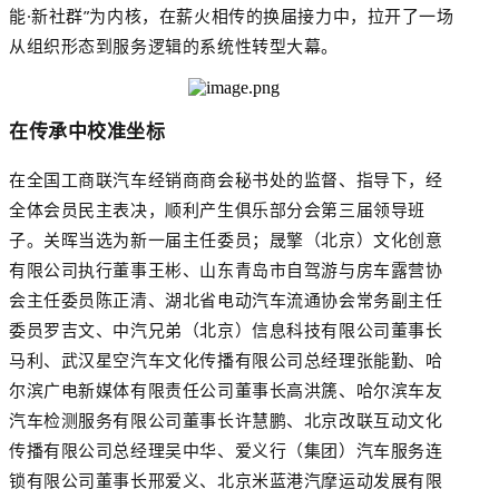
能·新社群”为内核，在薪火相传的换届接力中，拉开了一场
从组织形态到服务逻辑的系统性转型大幕。
在传承中校准坐标
在全国工商联汽车经销商商会秘书处的监督、指导下，经
全体会员民主表决，顺利产生俱乐部分会第三届领导班
子。关晖当选为新一届主任委员；晟擎（北京）文化创意
有限公司执行董事王彬、山东青岛市自驾游与房车露营协
会主任委员陈正清、湖北省电动汽车流通协会常务副主任
委员罗吉文、中汽兄弟（北京）信息科技有限公司董事长
马利、武汉星空汽车文化传播有限公司总经理张能勤、哈
尔滨广电新媒体有限责任公司董事长高洪篪、哈尔滨车友
汽车检测服务有限公司董事长许慧鹏、北京改联互动文化
传播有限公司总经理吴中华、爱义行（集团）汽车服务连
锁有限公司董事长邢爱义、北京米蓝港汽摩运动发展有限