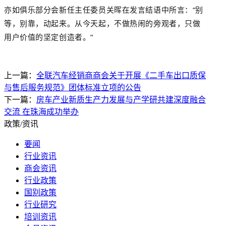
亦如俱乐部分会新任主任委员关晖在发言结语中所言：
“别
等，别靠，动起来。从今天起，不做热闹的旁观者，只做
用户价值的坚定创造者。”
上一篇：
全联汽车经销商商会关于开展《二手车出口质保
与售后服务规范》团体标准立项的公告
下一篇：
房车产业新质生产力发展与产学研共建深度融合
交流 在珠海成功举办
政策/资讯
要闻
行业资讯
商会资讯
行业政策
国别政策
行业研究
培训资讯