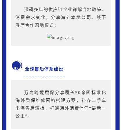
深耕多年的供应链企业详解当地政策、
消费需求变化，分享海外本地公司、线下
展厅合作落地模式；
03
全球售后
体
系建设
万高跨境质保
分享覆盖50余国标准化
海外质保维修网络搭建方案，补齐二手车
出海售后短板，打通海外消费信任“最后一
公里”。