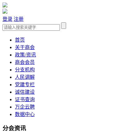
登录
注册
首页
关于商会
政策/资讯
商会会员
分支机构
人民调解
党建专栏
诚信建设
证书查询
万企云聘
数据中心
分会资讯