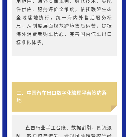
用范围、海外质保规则、维修技术、零配
件供应、服务评价全维度，依托联盟生态
全域落地执行。统一海内外售后服务标
尺，从制度层面规范跨境售后运营，提振
海外消费者购车信心，完善国内汽车出口
标准化体系。
三、中国汽车出口数字化管理平台签约落
地
直击行业手工台账、数据割裂、四流混
乱、客户资产流失、合规风险难管控等经