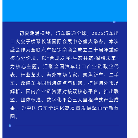
初夏潮涌横琴，汽车联通全球。2026汽车出
口大会于横琴长隆国际会展中心盛大举办，本次
盛会作为全联汽车经销商商会成立二十周年重磅
核心分论坛，以“合规发展·生态共筑·深耕未来”
为核心主题，汇聚全国汽车出口产业链政企代
表、行业龙头、海外市场专家，聚焦新车、二手
车、改装车协同出海痛点与机遇，搭建海外市场
解析、国内产业链资源对接双核心平台，推出联
盟、团体标准、数字化平台三大里程碑式产业成
果，为中国汽车全球化高质量发展擘画全新蓝
图。