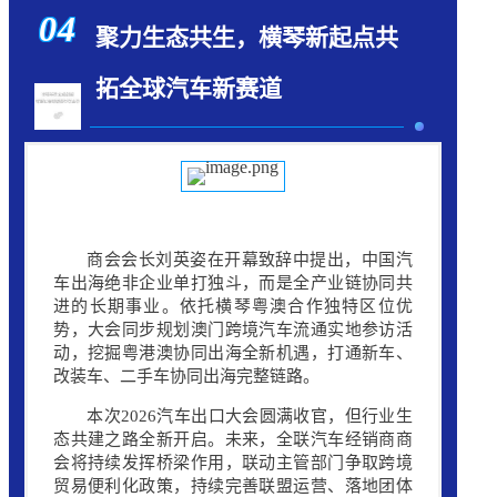
04
聚力生态共生，横琴新起点共
拓全球汽车新赛道
商会会长刘英姿在开幕致辞中提出，中国汽
车出海绝非企业单打独斗，而是全产业链协同共
进的长期事业。依托
横琴粤澳合作
独特区位优
势，大会同步规划澳门跨境汽车流通实地参访活
动，挖掘粤港澳协同出海全新机遇，打通新车、
改装车、二手车协同出海完整链路。
本次2026汽车出口大会圆满收官，但行业生
态共建之路全新开启。未来，全联汽车经销商商
会将持续发挥桥梁作用，联动主管部门争取跨境
贸易便利化政策，持续完善联盟运营、落地团体