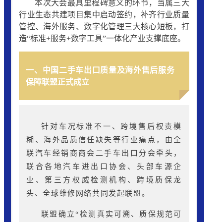
本次大会最具里程碑意义的环节，当属三大
行业生态共建项目集中启动签约，补齐行业质量
管控、海外服务、数字化管理三大核心短板，打
造“标准+服务+数字工具”一体化产业支撑底座。
一、中国二手车出口质量及海外售后服务
保障联盟正式成立
针对车况标准不一、跨境售后权责模
糊、海外品质信任缺失等行业痛点，由全
联汽车经销商商会二手车出口分会牵头，
联合各地汽车进出口协会、头部车源企
业、第三方权威检测机构、跨境质保龙
头、全球维修网络共同发起联盟。
联盟确立“检测真实可溯、质保规范可