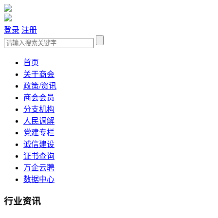
登录
注册
首页
关于商会
政策/资讯
商会会员
分支机构
人民调解
党建专栏
诚信建设
证书查询
万企云聘
数据中心
行业资讯