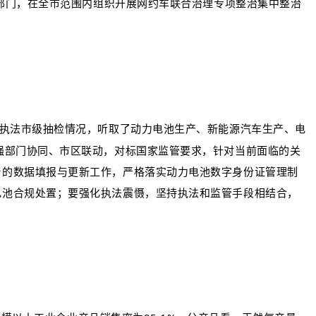
管部门，在全市范围内组织开展网约车联合治理专项整治集中整治
合执法市级抽检情况，听取了动力电池生产、新能源汽车生产、电
强部门协同、市区联动，对标国家监管要求，针对当前面临的关
台的数据填报与更新工作，严格落实动力电池数字身份证管理制
电池合规处置；要强化执法震慑，坚持执法和监管手段相结合，