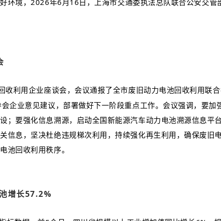
好环境，2026年6月16日，上海市交通委执法总队联合公安交
会
池回收利用企业座谈会，会议通报了全市废旧动力电池回收利用联
参会企业意见建议，部署做好下一阶段重点工作。会议强调，要加
建设；要强化信息溯源，启动全国新能源汽车动力电池溯源信息平
相关信息，坚决杜绝违规梯次利用，持续强化再生利用，确保废旧
力电池回收利用秩序。
增长57.2%