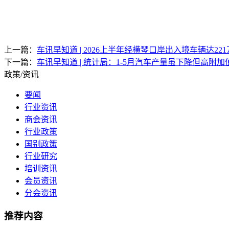
上一篇：
车讯早知道 | 2026上半年经横琴口岸出入境车辆达2
下一篇：
车讯早知道 | 统计局：1-5月汽车产量虽下降但高附
政策/资讯
要闻
行业资讯
商会资讯
行业政策
国别政策
行业研究
培训资讯
会员资讯
分会资讯
推荐内容