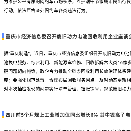
为维护公平有序的网约车市场秩序，维护端午节假期市民出行良
行动，依法严格查处网约车各类违法行为。
重庆市经济信息委召开废旧动力电池回收利用企业座谈
据“重庆制造”，近日，重庆市经济信息委组织召开废旧动力电
池换电服务、综合利用、新能源车维修、回收拆解六大类16家
键问题靶向施策，政企合力推动全链条回收利用长效治理体系
度；要强化规范处置，合理布局回收服务网点，及时动态更新
对本次抽检发现的问题实行清单管理、挂账销号，规范废旧动
四川前5个月规上工业增加值同比增长6% 其中锂离子电池