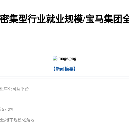
动密集型行业就业规模/宝马集团全
【新闻摘要】
租车公司及平台
7.2%
驶
出租车规模化落地