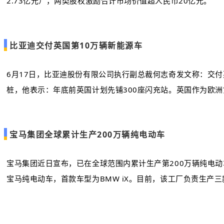
2.73亿元），两类股权激励合计市场价值超人民币20亿元。
比亚迪交付英国第10万辆新能源车
6月17日，比亚迪股份有限公司执行副总裁何志奇发文称：交
桩，他表示：年底前英国计划先铺300座闪充站。英国作为欧
宝马集团全球累计生产200万辆纯电动车
宝马集团近日宣布，已在全球范围内累计生产第200万辆纯电动车。第
宝马纯电动车，首款车型为BMW iX。目前，该工厂负责生产三