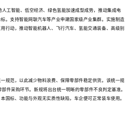
动人工智能、低空经济、
绿色氢能
加速成型成势，推动集成电
地标。支持智能网联汽车等产业申建国家级产业集群。实施制造
应用行动，推动智能机器人、飞行汽车、氢能交通装备、高级别
统一规范，以此减少物料浪费、保障零部件稳定供货。该统一规
零部件采购环节。
新规将出台统一明晰的零部件不良判定基准。
日本国标、功能与外观无实质性缺陷，车企便可正常装车使用。