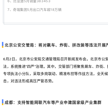
6、
比亚迪5月销量383453
7
、
奇瑞集团5月出口汽车超18万辆
北京公安交管局：将对飙车、炸街、拼改装等违法开展
6月2日，北京市公安局交通管理局召开新闻发布会。北京市公
法，系统推进“四严”治理。其中，交管部门将聚焦飙车、炸街
专项执法小分队，采取多岗联动、精准布控等作战方法，全天
击，对违法形成高压严管态势。
成都：支持智能网联汽车等产业申建国家级产业集群