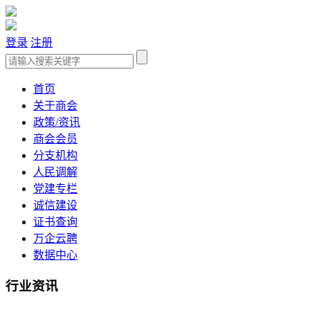
登录
注册
首页
关于商会
政策/资讯
商会会员
分支机构
人民调解
党建专栏
诚信建设
证书查询
万企云聘
数据中心
行业资讯