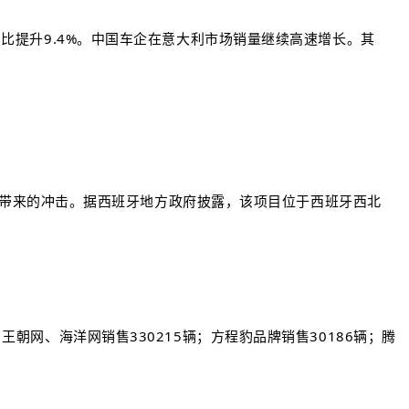
，同比提升9.4%。中国车企在意大利市场销量继续高速增长。其
带来的冲击。据西班牙地方政府披露，该项目位于西班牙西北
。
王朝网、海洋网销售330215辆；方程豹品牌销售30186辆；腾