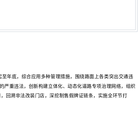
起至年底，综合应用多种管理措施，围绕路面上各类突出交通违
出的严重违法，创新构建立体化、动态化道路专项治理网络，组织
门，回溯非法改装门店，深挖制售假牌证链条，实施全环节打