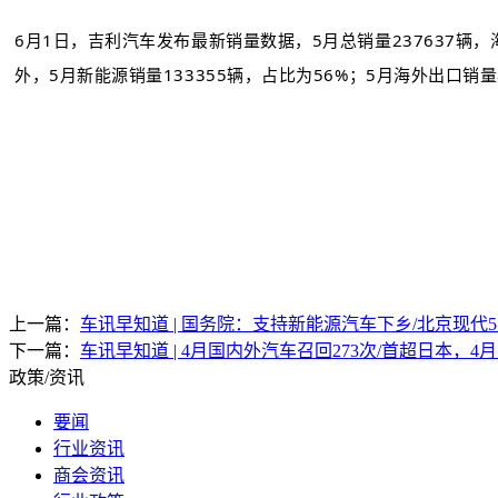
6月1日，吉利汽车发布最新销量数据，5月总销量237637辆，
外，5月新能源销量133355辆，占比为56%；5月海外出口销量8
上一篇：
车讯早知道 | 国务院：支持新能源汽车下乡/北京现代5月
下一篇：
车讯早知道 | 4月国内外汽车召回273次/首超日本
政策/资讯
要闻
行业资讯
商会资讯