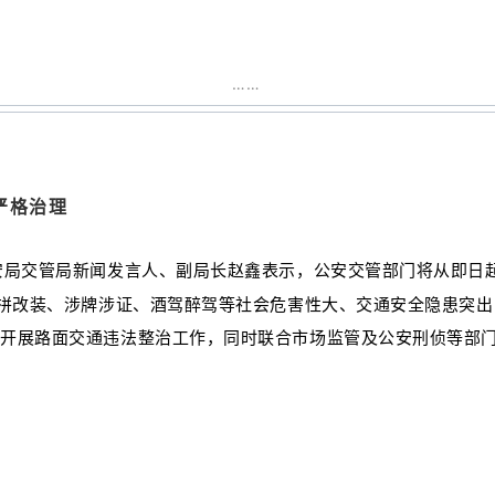
……
严格治理
安局交管局新闻发言人、副局长赵鑫表示，公安交管部门将从即日
、拼改装、涉牌涉证、酒驾醉驾等社会危害性大、交通安全隐患突
候开展路面交通违法整治工作，同时联合市场监管及公安刑侦等部