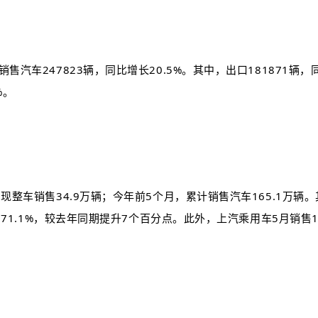
车247823辆，同比增长20.5%。其中，出口181871辆，同比
%。
整车销售34.9万辆；今年前5个月，累计销售汽车165.1万辆。其
到71.1%，较去年同期提升7个百分点。此外，上汽乘用车5月销售1