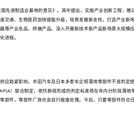
全国先进制造业基地的意见》。其中提出，实施产业创新工程，推
轨道交通、生物医药加快提能升级，培育发展新支柱，打造产业新
空器等产业名品、终端产品。深入开展新技术新产品新场景大规模
业化进程。
件供应趋紧影响，丰田汽车及日本多家车企将落地零部件不良判定
JAPIA）联合制定，依托新规形成的判定标准将在年内分阶段落地
的零部件，零部件厂商也会自行报废处理。今后，只要零部件符合