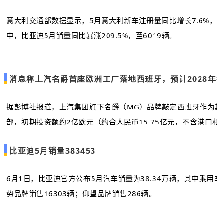
意大利交通部数据显示，5月意大利新车注册量同比增长7.6%，共
中，比亚迪5月销量同比暴涨209.5%，至6019辆。
消息称上汽名爵首座欧洲工厂落地西班牙，预计2028年
据彭博社报道，上汽集团旗下名爵（MG）品牌敲定西班牙作为
部，初期投资额约2亿欧元（约合人民币15.75亿元，不含港口
比亚迪5月销量383453
6月1日，比亚迪官方公布5月汽车销量为38.34万辆，其中乘用车
势品牌销售16303辆；仰望品牌销售286辆。