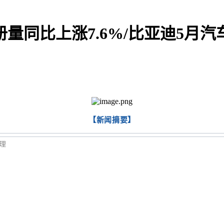
册量同比上涨7.6%/比亚迪5月汽车
【新闻摘要】
理