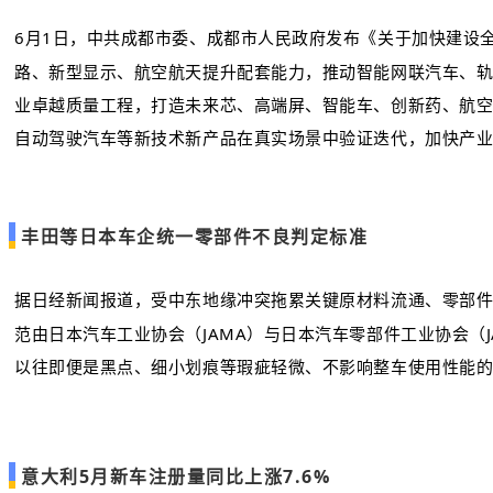
6月1日，中共成都市委、成都市人民政府发布《关于加快建设
路、新型显示、航空航天提升配套能力，推动智能网联汽车、
业卓越质量工程，打造未来芯、高端屏、智能车、创新药、航
自动驾驶汽车等新技术新产品在真实场景中验证迭代，加快产
丰田等日本车企统一零部件不良判定标准
据日经新闻报道，受中东地缘冲突拖累关键原材料流通、零部
范由日本汽车工业协会（JAMA）与日本汽车零部件工业协会（
以往即便是黑点、细小划痕等瑕疵轻微、不影响整车使用性能
意大利5月新车注册量同比上涨7.6%