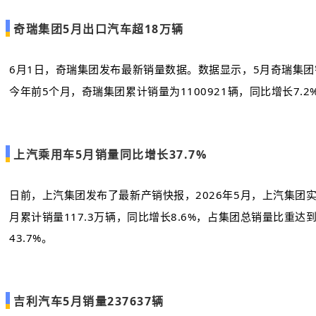
奇瑞集团5月出口汽车超18万辆
6月1日，奇瑞集团发布最新销量数据。数据显示，5月奇瑞集团销售汽
今年前5个月，奇瑞集团累计销量为1100921辆，同比增长7.2
上汽乘用车5月销量同比增长37.7%
日前，上汽集团发布了最新产销快报，2026年5月，上汽集团实现
月累计销量117.3万辆，同比增长8.6%，占集团总销量比重达
43.7%。
吉利汽车5月销量237637辆