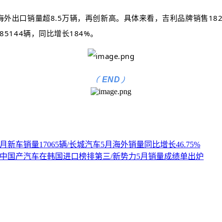
海外出口销量超8.5万辆，再创新高。具体来看，吉利品牌销售1825
5144辆，同比增长184%。
(
)
END
新车销量17065辆/长城汽车5月海外销量同比增长46.75%
，4月中国产汽车在韩国进口榜排第三/新势力5月销量成绩单出炉