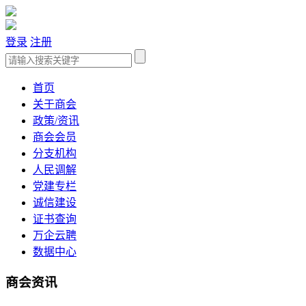
登录
注册
首页
关于商会
政策/资讯
商会会员
分支机构
人民调解
党建专栏
诚信建设
证书查询
万企云聘
数据中心
商会资讯