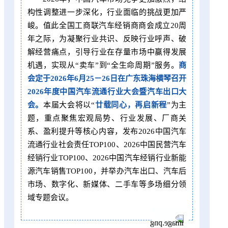
构性调整进一步深化，行业面临的挑战更加严
峻。值此全国工商联汽车经销商商会成立20周
年之际，为凝聚行业共识、反映行业呼声、破
解经营痛点，引导行业在存量市场中赢得发展
机遇，实现从“卖车”到“全生命周期”服务。
商
会定于2026年6月25－26日在广东珠海横琴召开
2026年度中国汽车流通行业大会暨汽车出口大
会。
本届大会将以“
廿载同心，再启新程
”为主
题，重点聚焦宏观局势、行业发展、厂商关
系、盈利提升等核心内容，发布2026中国汽车
流通行业社会责任TOP100、2026中国民营汽车
经销行业TOP100、2026中国汽车经销行业新能
源汽车销售TOP100，并举办汽车出口、汽车后
市场、数字化、新媒体、二手车等多场细分领
域专题会议。