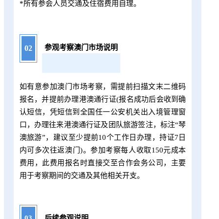
*所有参会人员交通及住宿费用自理。
参观考察澳门市场说明
02
如有意参加澳门市场考察，需提前扫描文末二维码
报名，并提前办理港澳通行证(报名成功后会收到确
认短信，凭短信到全国任一公安机关出入境管理窗
口，办理往来港澳通行证及团队旅游签注，标注“琴
澳旅游”，建议至少提前10个工作日办理，持证7日
内可多次往返澳门)。参加考察每人收取150元成本
费用，此费用报名时直接交至合作会务公司，主要
用于考察期间的交通及其他相关开支。
03
后续参观说明