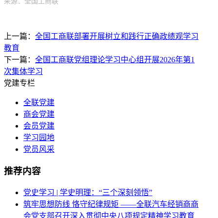
来源：全国工商联
上一篇：
全国工商联部署开展树立和践行正确政绩观学习
教育
下一篇：
全国工商联党组理论学习中心组开展2026年第1
次集体学习
党建专栏
全联党建
商会党建
会员党建
学习园地
党员风采
推荐内容
党史学习 | 学史明理：“三个深刻领悟”
筑牢思想防线 恪守纪律规矩 ——全联汽车经销商商
会党支部召开深入贯彻中央八项规定精神学习教育