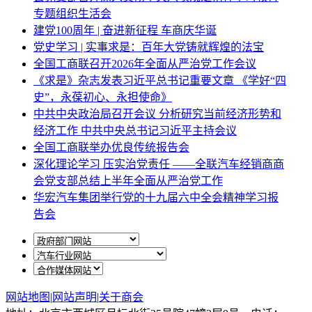
专题组织生活会
建党100周年 | 奋进新征程 车商庆华诞
党史学习 | 实事求是：百年大党铸就辉煌的法宝
全国工商联召开2026年全面从严治党工作会议
《求是》杂志发表习近平总书记重要文章 《学好“四
史”，永葆初心、永担使命》
中共中央政治局召开会议 分析研究当前经济形势和
经济工作 中共中央总书记习近平主持会议
全国工商联举办优良传统报告会
深化理论学习 压实治党责任 ——全联汽车经销商商
会党支部总结上半年全面从严治党工作
华宏汽车集团举行党的十九届六中全会精神学习报
告会
网站地图
|
网站声明
|
关于商会