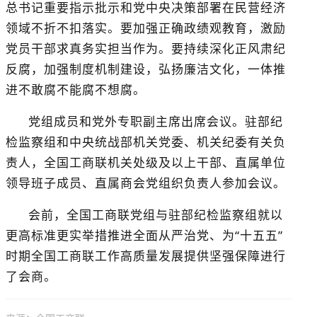
总书记重要指示批示和党中央决策部署在民营经济
领域不折不扣落实。要加强正确政绩观教育，激励
党员干部求真务实担当作为。要持续深化正风肃纪
反腐，加强制度机制建设，弘扬廉洁文化，一体推
进不敢腐不能腐不想腐。
党组成员和党外专职副主席出席会议。驻部纪
检监察组
和
中央统战部机关党委
、
机关纪委有关负
责人，全国工商联机关处级及以上干部、直属单位
领导班子成员、直属商会党组织负责人参加会议。
会前，
全国工商联党组与驻部纪检监察组就
以
更高标准更实举措
推进全面从严治党
、为
“十五五”
时期全国工商联工作高质量发展提供坚强保障
进行
了会
商。