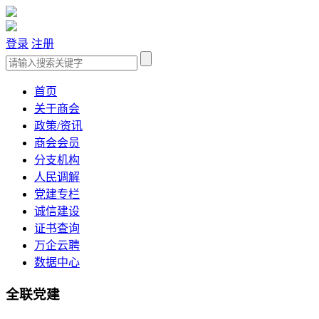
登录
注册
首页
关于商会
政策/资讯
商会会员
分支机构
人民调解
党建专栏
诚信建设
证书查询
万企云聘
数据中心
全联党建