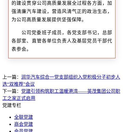
的建设贯穿公司高质量发展全过程各方面，加
强清廉汽车建设，营造风清气正的政治生态，
为公司高质量发展提供坚强保障。
公司党委班子成员，各党支部书记，总部
各部室、直管各单位负责人及基层党员干部代
表参会。
上一篇：
润华汽车综合一党支部组织入党积极分子初步人
选“双推荐”会议
下一篇：
党建引领构筑职工温暖港湾——英茂集团公司职
工之家正式启用
党建专栏
全联党建
商会党建
会员党建