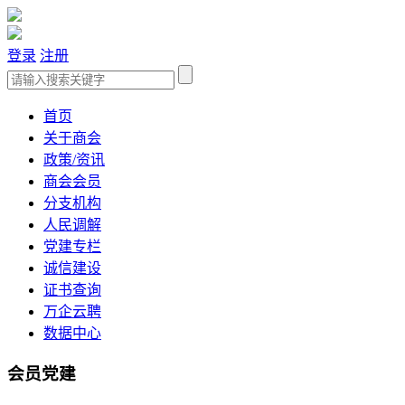
登录
注册
首页
关于商会
政策/资讯
商会会员
分支机构
人民调解
党建专栏
诚信建设
证书查询
万企云聘
数据中心
会员党建