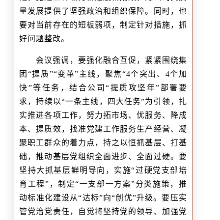
量发展提供了坚强政治和组织保障。同时，也
要对当前存在的短板弱项，制定针对措施，抓
好问题整改。
会议强调，要强化融合互促，紧紧围绕集
团“提质”“变革”主线，聚焦“4个突出、4个加
快”等任务，结合公司“提质攻坚年”部署要
求，持续以“一条主线，四大任务”为引领，扎
实推进各项工作，努力拓市场、优服务、降成
本、提质效，找准党建工作服务生产经营、凝
聚职工群众的着力点，持之以恒抓基层、打基
础，推动基层党组织全面进步、全面过硬。要
坚持大抓基层鲜明导向，实施“过硬党支部培
育工程”，制定“一支部一方案”分类施策，推
动标准化建设从“达标”向“创优”升级。要压实
管党治党责任，自觉将坚持党的领导、加强党