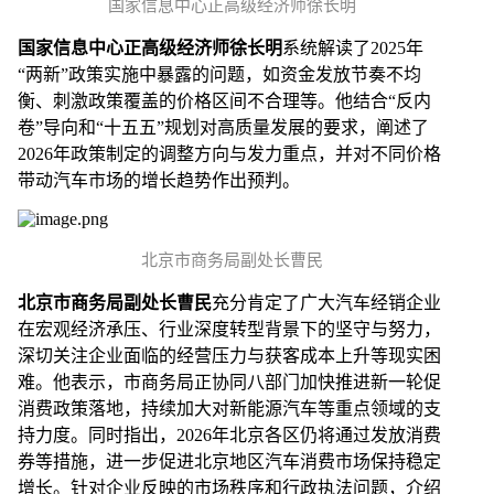
国家信息中心正高级经济师徐长明
国家信息中心正高级经济师徐长明
系统解读了2025年
“两新”政策实施中暴露的问题，如资金发放节奏不均
衡、刺激政策覆盖的价格区间不合理等。他结合“反内
卷”导向和“十五五”规划对高质量发展的要求，阐述了
2026年政策制定的调整方向与发力重点，并对不同价格
带动汽车市场的增长趋势作出预判。
北京市商务局副处长曹民
北京市商务局副处长曹民
充分肯定了广大汽车经销企业
在宏观经济承压、行业深度转型背景下的坚守与努力，
深切关注企业面临的经营压力与获客成本上升等现实困
难。他表示，市商务局正协同八部门加快推进新一轮促
消费政策落地，持续加大对新能源汽车等重点领域的支
持力度。同时指出，2026年北京各区仍将通过发放消费
券等措施，进一步促进北京地区汽车消费市场保持稳定
增长。针对企业反映的市场秩序和行政执法问题，介绍