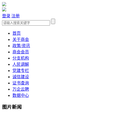
登录
注册
首页
关于商会
政策/资讯
商会会员
分支机构
人民调解
党建专栏
诚信建设
证书查询
万企云聘
数据中心
图片新闻