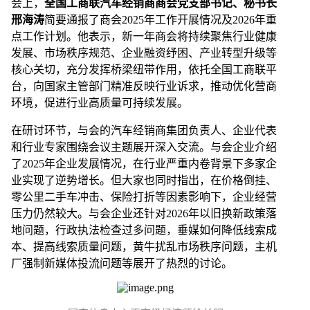
会上，
全国工商联汽车经销商商会党支部书记、秘书长
邢海涛
简要通报了商会2025年工作开展情况及2026年重
点工作计划。他表示，新一年商会将持续聚焦行业健康
发展、市场秩序规范、企业融资纾困、产业转型升级等
核心关切，充分发挥桥梁纽带作用，依托全国工商联平
台，向国家主管部门精准反映行业诉求，推动优化营商
环境，促进行业高质量可持续发展。
在研讨环节，与会的汽车经销商集团负责人、企业代表
和行业专家围绕会议主题展开深入交流。与会企业介绍
了2025年企业发展情况，在行业严重内卷背景下多家企
业实现了逆势增长。但大家也同时指出，在价格倒挂、
零公里二手车冲击、保险打折等因素影响下，企业经营
压力仍然较大。与会企业还针对2026年以旧换新政策落
地问题，行政执法检查过多问题，垂媒如何降低线索成
本、提高线索质量问题，黄牛扰乱市场秩序问题，主机
厂强制新媒体投流问题等展开了热烈的讨论。