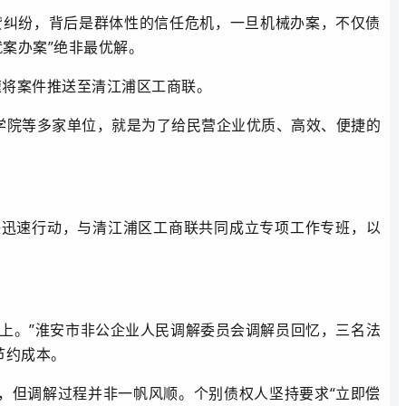
贷纠纷，背后是群体性的信任危机，一旦机械办案，不仅债
案办案”绝非最优解。
速将案件推送至清江浦区工商联。
法学院等多家单位，就是为了给民营企业优质、高效、便捷的
联迅速行动，与清江浦区工商联共同成立专项工作专班，以
上。”淮安市非公企业人民调解委员会调解员回忆，三名法
节约成本。
，但调解过程并非一帆风顺。个别债权人坚持要求“立即偿