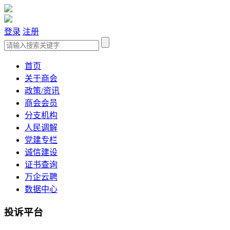
登录
注册
首页
关于商会
政策/资讯
商会会员
分支机构
人民调解
党建专栏
诚信建设
证书查询
万企云聘
数据中心
投诉平台