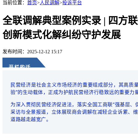
当前位置：
首页
>
人民调解
>
投诉平台
全联调解典型案例实录 | 四
创新模式化解纠纷守护发展
发布时间：2025-12-12 15:17
开栏的话
民营经济是社会主义市场经济的重要组成部分，其高质
验
”的生动载体，正成为护航民营经济行稳致远的重要力
为深入贯彻民营经济促进法，落实全国工商联“强基层、促
采访与全景报道，立体展现商会调解在减轻企业诉累、
道路越走越宽广。