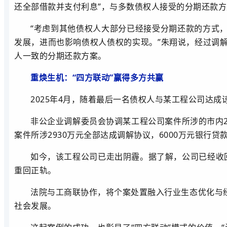
还全部借款并支付利息”，与多数债权人接受的分期还款
“考虑到其他债权人大部分已经接受分期还款的方式
发展，进而也影响债权人债权的实现。”朱翔说，经过调
人一致的分期还款方案。
重焕生机：“四方联动”赢得多方共赢
2025年4月，随着最后一名债权人与某工程公司达
非公企业调解委员会协调某工程公司案件所涉的市内
案件所涉2930万元全部达成调解协议，6000万元银行
如今，该工程公司已走出阴霾。据了解，公司已经收回债
重回正轨。
法院与工商联协作，将个案处置融入行业生态优化与
社会发展。