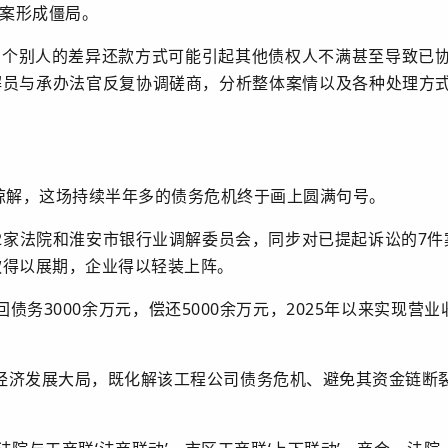
方案形成僵局。
，个别人的差异还款方式可能引起其他债权人不满甚至导致已
解员与承办法官反复协调磋商，分析整体案情以及各种处理方
成谅解，这场持续半年多的债务危机终于画上圆满句号。
2家法院和淮安市银行业调解委员会，同步对已提起诉讼的7件
贷款得以展期，企业得以轻装上阵。
务3000余万元，偿还5000余万元，2025年以来实现营
经济发展大局，既化解该工程公司债务危机、避免其资金链断