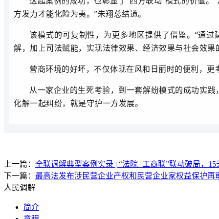
这起案例的成功，也彰显了“四方联动”模式的价值。“
方发力才能化险为夷。”朱翔总结道。
该模式的可复制性，为更多地区提供了借鉴。“通过
解，加上司法赋能，实现法律效果、
经济效果与社会效果
营商环境的好坏，不仅体现在风和日丽时的便利，更
从一家企业的生死考验，到一套解纷模式的成功实践
化解一起纠纷，就是守护一方发展。
上一篇：
全联调解典型案例实录 | “法院+工商联”联动破局，
下一篇：
最高法发布涉民营企业产权和民营企业家权益保护再
人民调解
简介
章程