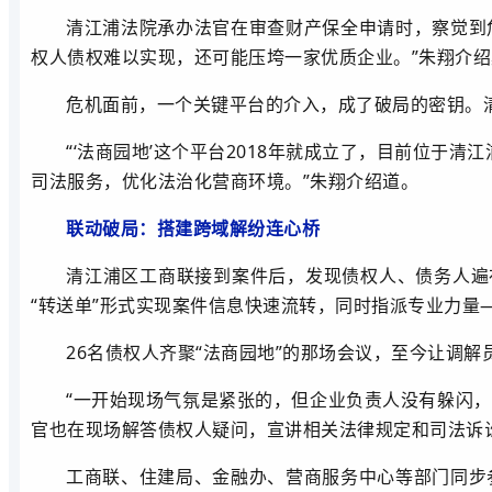
清江浦法院承办法官在审查财产保全申请时，察觉到
权人债权难以实现，还可能压垮一家优质企业。”朱翔介绍
危机面前，一个关键平台的介入，成了破局的密钥。
“‘法商园地’这个平台2018年就成立了，目前位
司法服务，优化法治化营商环境。”朱翔介绍道。
联动破局：搭建跨域解纷连心桥
清江浦区工商联接到案件后，发现债权人、债务人遍
“转送单”形式实现案件信息快速流转，同时指派专业力量
26名债权人齐聚“法商园地”的那场会议，至今让调解
“一开始现场气氛是紧张的，但企业负责人没有躲闪
官也在现场解答债权人疑问，宣讲相关法律规定和司法诉
工商联、住建局、金融办、营商服务中心等部门同步