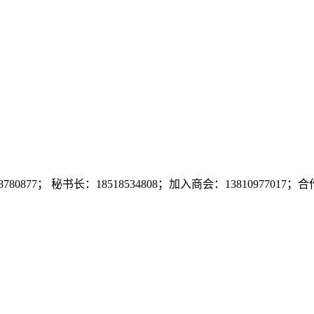
7； 秘书长：18518534808；加入商会：13810977017；合作咨