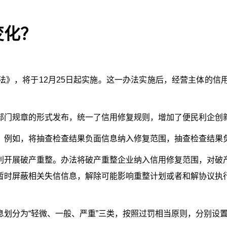
变化？
法》，将于12月25日起实施。这一办法实施后，经营主体的信
门规章的形式发布，统一了信用修复规则，增加了便民利企创
例如，将抽查检查结果负面信息纳入修复范围，抽查检查结果负
开展破产重整。办法将破产重整企业纳入信用修复范围，对破产
暂时屏蔽相关失信信息，解除可能影响重整计划或者和解协议执
分为“轻微、一般、严重”三类，按照过罚相当原则，分别设