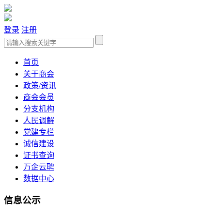
登录
注册
首页
关于商会
政策/资讯
商会会员
分支机构
人民调解
党建专栏
诚信建设
证书查询
万企云聘
数据中心
信息公示