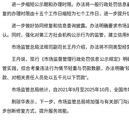
进一步缩短公示期和办理时限。办法将一般行政处罚信息最
复的办理时限由十五个工作日缩短为七个工作日，进一步提升
进一步做好协同修复和信息查询披露。办法明确要求市场监
认。同时，强化对第三方社会机构公示行为的监管，建立信用
市场监管总局法规司副司长王丹介绍，办法将不同类型经营
王丹说，现行《市场监督管理行政处罚信息公示规定》明确“
管实践，综合考量违法行为情节轻重与罚款数额，办法明确“较
款、对相关责任人员处以五千元以下罚款”。
市场监管总局统计，自2021年9月至2025年10月，全国市
荆琼华表示，下一步，市场监管总局将加强与有关部门沟通协
步创新修复方式，提升服务效能。