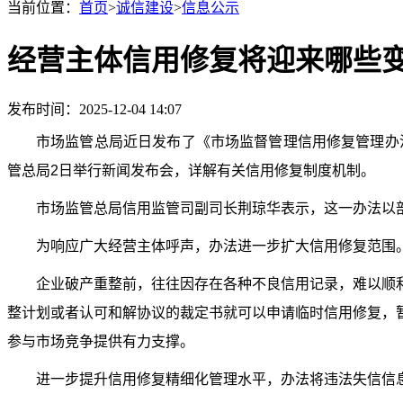
当前位置：
首页
>
诚信建设
>
信息公示
经营主体信用修复将迎来哪些
发布时间：2025-12-04 14:07
市场监管总局近日发布了《市场监督管理信用修复管理办
管总局2日举行新闻发布会，详解有关信用修复制度机制。
市场监管总局信用监管司副司长荆琼华表示，这一办法以部
为响应广大经营主体呼声，办法进一步扩大信用修复范围。
企业破产重整前，往往因存在各种不良信用记录，难以顺利
整计划或者认可和解协议的裁定书就可以申请临时信用修复，
参与市场竞争提供有力支撑。
进一步提升信用修复精细化管理水平，办法将违法失信信息划