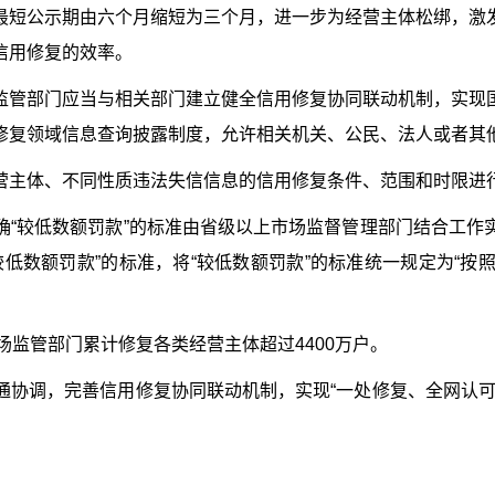
短公示期由六个月缩短为三个月，进一步为经营主体松绑，激发
信用修复的效率。
管部门应当与相关部门建立健全信用修复协同联动机制，实现国
修复领域信息查询披露制度，允许相关机关、公民、法人或者其
主体、不同性质违法失信信息的信用修复条件、范围和时限进行
较低数额罚款”的标准由省级以上市场监督管理部门结合工作
低数额罚款”的标准，将“较低数额罚款”的标准统一规定为“
场监管部门累计修复各类经营主体超过4400万户。
调，完善信用修复协同联动机制，实现“一处修复、全网认可