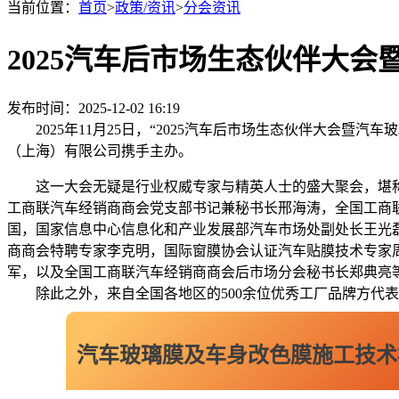
当前位置：
首页
>
政策/资讯
>
分会资讯
2025汽车后市场生态伙伴大
发布时间：2025-12-02 16:19
2025年11月25日，“2025汽车后市场生态伙伴大
（上海）有限公司携手主办。
这一大会无疑是行业权威专家与精英人士的盛大聚会，堪
工商联汽车经销商商会党支部书记兼秘书长邢海涛，全国工商
国，国家信息中心信息化和产业发展部汽车市场处副处长王光
商商会特聘专家李克明，国际窗膜协会认证汽车贴膜技术专家
军，以及全国工商联汽车经销商商会后市场分会秘书长郑典亮
除此之外，来自全国各地区的500余位优秀工厂品牌方
汽车玻璃膜及车身改色膜
施工技术