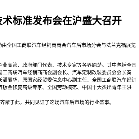
技术标准发布会在沪盛大召开
该活动由全国工商联汽车经销商商会汽车后市场分会与法兰克福展览
企业高管、政府部门代表、技术专家等各界翘楚。其中包括全国
国工商联汽车经销商商会副会长、汽车定制改装委员会会长秦
长潘丽华，原国家经贸委信息中心副主任、全国工商联汽车经销
汽钣金修复高级专家、全国劳动模范、中国十大杰出青年王洪
宾齐聚于此，共同见证了这场汽车后市场的行业盛事。