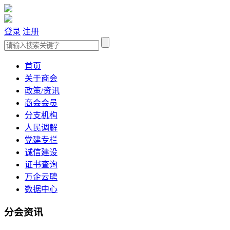
登录
注册
首页
关于商会
政策/资讯
商会会员
分支机构
人民调解
党建专栏
诚信建设
证书查询
万企云聘
数据中心
分会资讯