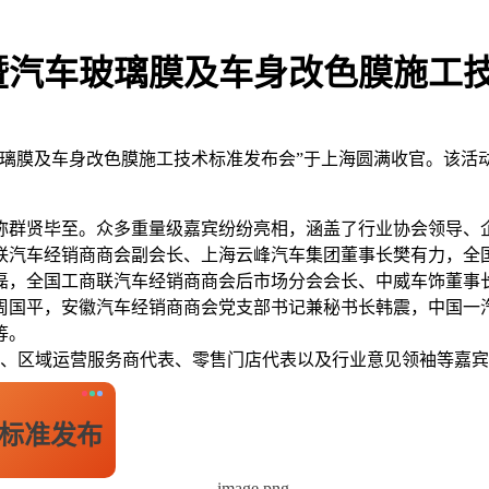
会暨汽车玻璃膜及车身改色膜施工
会暨汽车玻璃膜及车身改色膜施工技术标准发布会”于上海圆满收官。
称群贤毕至。众多重量级嘉宾纷纷亮相，涵盖了行业协会领导、
联汽车经销商商会副会长、上海云峰汽车集团董事长樊有力，全
磊，全国工商联汽车经销商商会后市场分会会长、中威车饰董事
周国平，安徽汽车经销商商会党支部书记兼秘书长韩震，中国一
等。
代表、区域运营服务商代表、零售门店代表以及行业意见领袖等嘉
标准发布