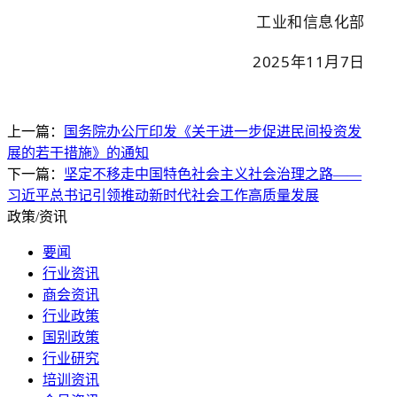
工业和信息化部
2025年11月7日
上一篇：
国务院办公厅印发《关于进一步促进民间投资发
展的若干措施》的通知
下一篇：
坚定不移走中国特色社会主义社会治理之路——
习近平总书记引领推动新时代社会工作高质量发展
政策/资讯
要闻
行业资讯
商会资讯
行业政策
国别政策
行业研究
培训资讯