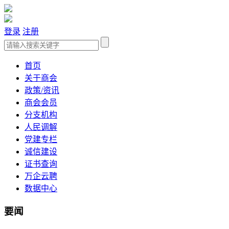
登录
注册
首页
关于商会
政策/资讯
商会会员
分支机构
人民调解
党建专栏
诚信建设
证书查询
万企云聘
数据中心
要闻