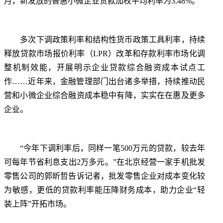
月，新发放的普惠小微企业贷款加权平均利率为3.48%。
多次下调政策利率和结构性货币政策工具利率，持续
释放
贷款市场报价利率
（LPR）改革和存款利率市场化调
整机制效能，开展明示企业贷款综合融资成本试点工
作……近年来，金融管理部门出台诸多举措，持续推动民
营和小微企业综合融资成本稳中有降，实实在在惠及更多
企业。
“今年下调利率后，同样一笔500万元的贷款，较去年
可每年节省利息支出2万多元。”在北京经营一家手机批发
零售公司的郭昕哲告诉记者，批发零售企业对成本变化较
为敏感，更低的贷款利率能压降财务成本，助力企业“轻
装上阵”开拓市场。