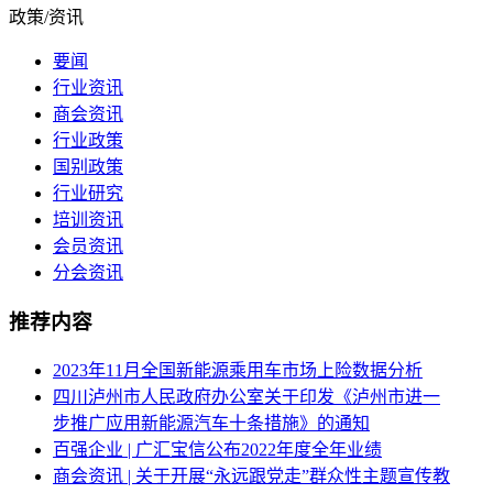
政策/资讯
要闻
行业资讯
商会资讯
行业政策
国别政策
行业研究
培训资讯
会员资讯
分会资讯
推荐内容
2023年11月全国新能源乘用车市场上险数据分析
四川泸州市人民政府办公室关于印发《泸州市进一
步推广应用新能源汽车十条措施》的通知
百强企业 | 广汇宝信公布2022年度全年业绩
商会资讯 | 关于开展“永远跟党走”群众性主题宣传教