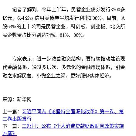
记者了解到，今年上半年，民营企业债券发行3500多
亿元，6月公司信用类债券平均发行利率2.08%。目前，A
股63%的上市公司是民营企业，科创板、创业板、北交所
民企数量占比分别达74%、81%、86%。
专家表示，进一步改善融资结构，要持续推动建设现
代金融体系，通过多层次、多元化的金融市场体系，引金
融之水解民营、小微企业之渴，更好服务实体经济。
来源：新华网
上一篇：
习近平同志《论坚持全面深化改革》第一卷、第
二卷出版发行
下一篇：
三部门：公布《个人消费贷款财政贴息政策实施
方案》