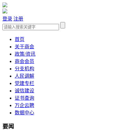
登录
注册
首页
关于商会
政策/资讯
商会会员
分支机构
人民调解
党建专栏
诚信建设
证书查询
万企云聘
数据中心
要闻