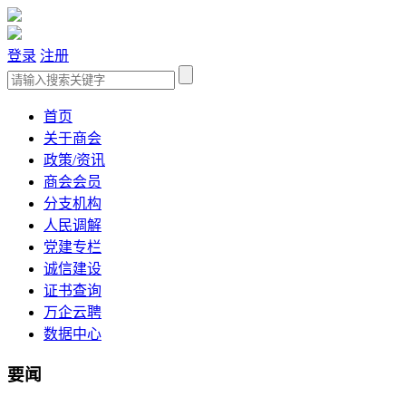
登录
注册
首页
关于商会
政策/资讯
商会会员
分支机构
人民调解
党建专栏
诚信建设
证书查询
万企云聘
数据中心
要闻