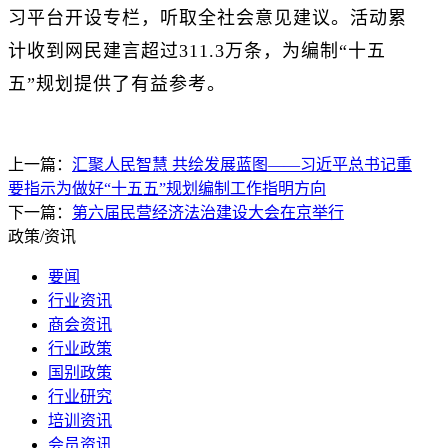
习平台开设专栏，听取全社会意见建议。活动累
计收到网民建言超过311.3万条，为编制“十五
五”规划提供了有益参考。
上一篇：
汇聚人民智慧 共绘发展蓝图——习近平总书记重
要指示为做好“十五五”规划编制工作指明方向
下一篇：
第六届民营经济法治建设大会在京举行
政策/资讯
要闻
行业资讯
商会资讯
行业政策
国别政策
行业研究
培训资讯
会员资讯