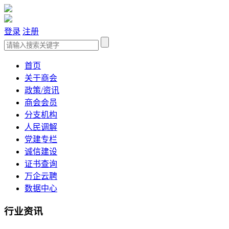
登录
注册
首页
关于商会
政策/资讯
商会会员
分支机构
人民调解
党建专栏
诚信建设
证书查询
万企云聘
数据中心
行业资讯