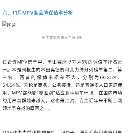
六、
11月
MPV
各品牌保值率
分析
图中数据为
第
三年保值率
在合资MPV榜单中，丰田赛那以71.46%的保值率排名第
一。本是同根生的本田奥德赛和艾力绅分列榜单第二、第
三名，两者的保值率相差不大，分别为66.35%、
64.64%。无论是商务、公务接待，还是普通多人口家庭使
用，MPV都能够“零差别”适应多种用车环境，在国内市场
的用户基群越来越大，这也是合资、自主近年来不断上演
领地争夺战的原因之一。
MPV作为当前热捧的车型，归功于其满足商务和家庭用户