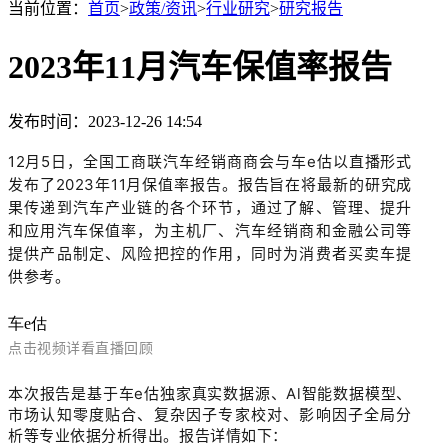
当前位置：
首页
>
政策/资讯
>
行业研究
>
研究报告
2023年11月汽车保值率报告
发布时间：2023-12-26 14:54
12月5日，全国工商联汽车经销商商会与车e估以直播形式
发布了2023年11月保值率报告。报告旨在将最新的研究成
果传递到汽车产业链的各个环节，通过了解、管理、提升
和应用汽车保值率，为主机厂、汽车经销商和金融公司等
提供产品制定、风险把控的作用，同时为消费者买卖车提
供参考。
车e估
点击视频
详看直播回顾
本次报告是基于车e估独家真实数据源、Al智能数据模型、
市场认知零度贴合、复杂因子专家校对、影响因子全局分
析等专业依据分析得出。报告详情如下：