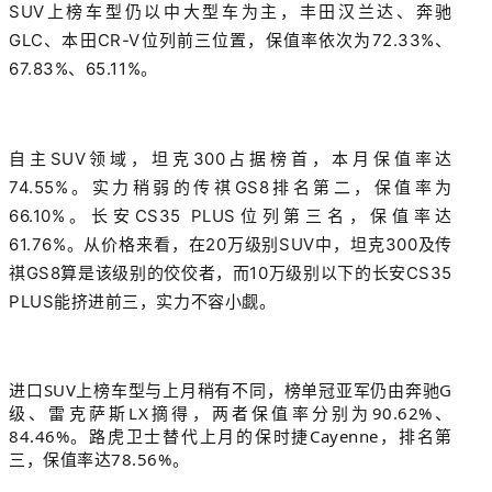
SUV上榜车型仍以中大型车为主，丰田汉兰达、奔驰
GLC、本田CR-V位列前三位置，保值率依次为72.33%、
67.83%、65.11%。
自主SUV领域，坦克300占据榜首，本月保值率达
74.55%。实力稍弱的传祺GS8排名第二，保值率为
66.10%。长安CS35 PLUS位列第三名，保值率达
61.76%。从价格来看，在20万级别SUV中，坦克300及传
祺GS8算是该级别的佼佼者，而10万级别以下的长安CS35
PLUS能挤进前三，实力不容小觑。
进口SUV上榜车型与上月稍有不同，榜单冠亚军仍由奔驰G
级、雷克萨斯LX摘得，两者保值率分别为90.62%、
84.46%。路虎卫士替代上月的保时捷Cayenne，排名第
三，保值率达78.56%。