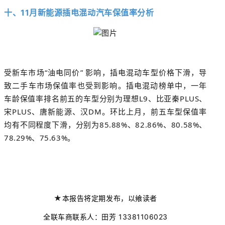
十、11月
新能源插电混动汽车保值率
分析
受新车市场“油电同价” 影响，插电混动车型价格下滑，导
致二手车市场保值率也受到影响。插电混动榜单中，一年
车龄保值率排名前五的车型分别为理想L9、比亚秦PLUS、
宋PLUS、唐新能源、汉DM。环比上月，前五车型保值率
均有不同程度下滑，分别为85.88%、82.86%、80.58%、
78.29%、75.63%。
★
本报告将定期发布，以飨读者
全联车商联系人：田芳 13381106023