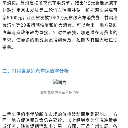
车消费。苏州启动冬季汽车消费节，推出1亿元新能源购车
补贴；南京市发放第二轮汽车消费补贴，新能源车最高可
享5000元；江西省发放1953万元省级汽车消费券；甘肃出
台汽车等20条措施恢复和扩大消费。可以看出，地方鼓励
汽车消费政策较为直接、针对性较强，加速潜在消费者的
需求，使更多的消费意愿得到释放，短期内有望大幅拉动
销量。
二、11月各系别汽车保值率分析
图中数据为第三年保值率
二手车保值率伴随新车市场的价格波动而受到影响。一方
面，地方促消费政策仍在延续，加上经销商为年底冲量完
成任务，降价促销活动多；另一方面，正逢广州车展，各