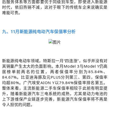
后服务体系等方面都要优于同级别车型，即使进入新能源
时代，依旧热销不减，这对于眼下的传统车企来说确实是
难能可贵。
九、11月新能源纯电动汽车保值率分析
新能源纯电动车领域，特斯拉一月“四连涨”，似乎并没有对
其销量产生太大的负面影响。本月Model 3与Model Y仍高
居榜单前两名的位置，两者保值率分别为85.84%、
84.67%。比亚迪海豚及元PLUS分列第三、第四，保值率
均超80%。广汽埃安AION Y以79.84%保值率排名第五。
整体来看，主流新能源二手车保值率相较于此前有明显提
升，随着新能源汽车三电系统的成熟，尤其是动力电池的
上下游维保产业链逐步完善，新能源汽车保值率将不再是
令人担忧的问题。