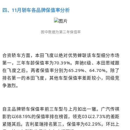
四、11月轿车各品牌保值率
分析
图中数据为第三年保值率
合资轿车方面，本田飞度以绝对优势蝉联该车型细分市场
第一，三年车龄保值率为70.39%。奔驰E级、本田思域跟
在飞度之后，两者保值率分别为65.29%、64.70%。除了
排名第一的本田飞度，其他车型保值率差距较小，同级竞
争激烈。
自主品牌轿车保值率前三车型与上月如出一辙。广汽传祺
影豹以68.19%的保值率排在榜首，领克03以2.73%的差距
紧随其后。吉利星瑞排名第三，保值率为62.29%。环比上