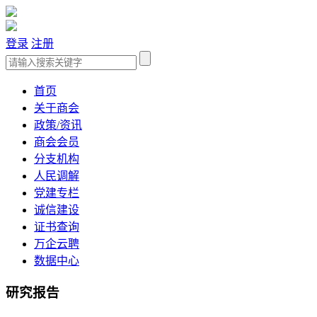
登录
注册
首页
关于商会
政策/资讯
商会会员
分支机构
人民调解
党建专栏
诚信建设
证书查询
万企云聘
数据中心
研究报告