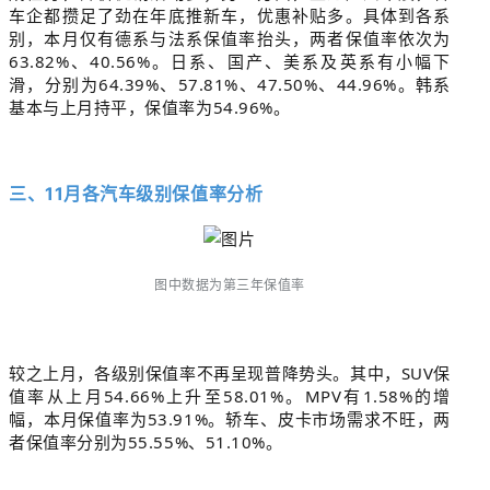
车企都攒足了劲在年底推新车，优惠补贴多。具体到各系
别，本月仅有德系与法系保值率抬头，两者保值率依次为
63.82%、40.56%。日系、国产、美系及英系有小幅下
滑，分别为64.39%、57.81%、47.50%、44.96%。韩系
基本与上月持平，保值率为54.96%。
三、11月各汽车级别保值率分析
图中数据为第三年保值率
较之上月，各级别保值率不再呈现普降势头。其中，SUV保
值率从上月54.66%上升至58.01%。MPV有1.58%的增
幅，本月保值率为53.91%。轿车、皮卡市场需求不旺，两
者保值率分别为55.55%、51.10%。