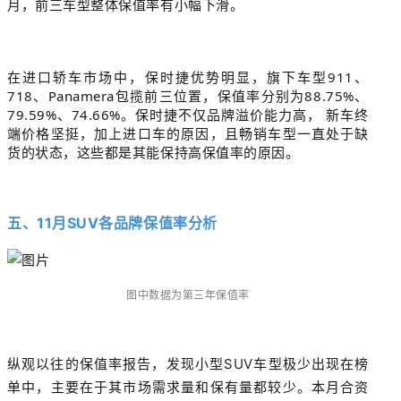
月，前三车型整体保值率有小幅下滑。
在进口轿车市场中，保时捷优势明显，旗下车型911、
718、Panamera包揽前三位置，保值率分别为88.75%、
79.59%、74.66%。保时捷不仅品牌溢价能力高， 新车终
端价格坚挺，加上进口车的原因，且畅销车型一直处于缺
货的状态，这些都是其能保持高保值率的原因。
五、
11月SUV各品牌保值率
分析
图中数据为
第
三年保值率
纵观以往的保值率报告，发现小型SUV车型极少出现在榜
单中，主要在于其市场需求量和保有量都较少。
本月合资