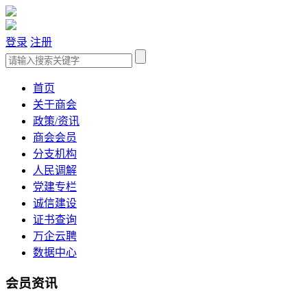
登录
注册
首页
关于商会
政策/资讯
商会会员
分支机构
人民调解
党建专栏
诚信建设
证书查询
万企云聘
数据中心
会员资讯