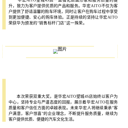
华宏AITO望城4S店一直强化店面形象和服务质量的提
升，致力为客户提供优质的产品和服务。
华宏AITO
不仅为客
户提供了舒适温馨的购车环境，同时让客户在购车过程中享受
到更加便捷、安心的购车体验。正是持续的坚持让华宏
AITO
荣获
华为颁发的“销售标杆门店”这一殊荣。
本次荣获双重大奖，是华宏AITO望城4S店始终以客户为
中心，坚持专业与严谨态度的回报，展示着
华宏AITO
在服务
质量和客户信任方面的卓越表现。未来
华宏人
将继续秉承“客
户满意，客户惊喜”的企业理念，不断提升服务质量，继续为
客户提供优质、便捷的汽车文化生活。