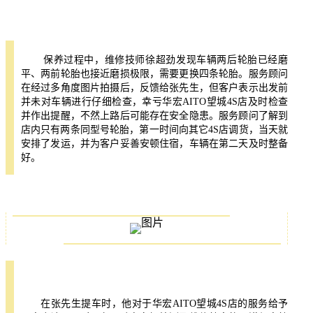
保养过程中，维修技师徐超劲发现车辆两后轮胎已经磨
平、两前轮胎也接近磨损极限，需要更换四条轮胎。服务顾问
在经过多角度图片拍摄后，反馈给张先生，但客户表示出发前
并未对车辆进行仔细检查，幸亏华宏AITO望城4S店及时检查
并作出提醒，不然上路后可能存在安全隐患。服务顾问了解到
店内只有两条同型号轮胎，第一时间向其它4S店调货，当天就
安排了发运，并为客户妥善安顿住宿，车辆在第二天及时整备
好。
在张先生提车时，他对于华宏AITO望城4S店的服务给予