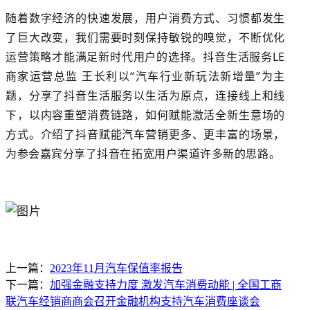
随着数字经济的快速发展，用户消费方式、习惯都发生
了巨大改变，我们需要时刻保持敏锐的嗅觉，不断优化
运营策略才能满足新时代用户的选择。抖音生活服务LE
商家运营总监 王长利以“汽车行业新玩法新增量”为主
题，分享了抖音生活服务以生活为原点，连接线上和线
下，以内容重塑消费链路，如何赋能激活全新生意场的
方式。介绍了抖音赋能汽车营销更多、更丰富的场景，
为参会嘉宾分享了抖音在拓宽用户渠道许多新的思路。
上一篇：
2023年11月汽车保值率报告
下一篇：
加强金融支持力度 激发汽车消费动能 | 全国工商
联汽车经销商商会召开金融机构支持汽车消费座谈会