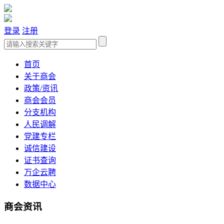
登录
注册
首页
关于商会
政策/资讯
商会会员
分支机构
人民调解
党建专栏
诚信建设
证书查询
万企云聘
数据中心
商会资讯