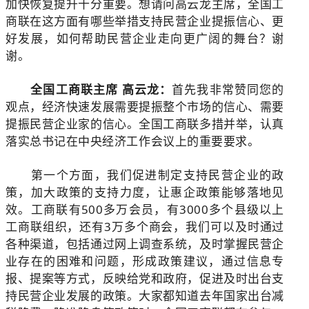
加快恢复提升十分重要。想请问高云龙主席，全国工
商联在这方面有哪些举措支持民营企业提振信心、更
好发展，如何帮助民营企业走向更广阔的舞台？谢
谢。
全国工商联主席 高云龙：
首先我非常赞同您的
观点，经济快速发展需要提振整个市场的信心、需要
提振民营企业家的信心。全国工商联多措并举，认真
落实总书记在中央经济工作会议上的重要要求。
第一个方面，我们促进制定支持民营企业的政
策，加大政策的支持力度，让惠企政策能够落地见
效。工商联有500多万会员，有3000多个县级以上
工商联组织，还有3万多个商会，我们可以及时通过
各种渠道，包括通过网上调查系统，及时掌握民营企
业存在的困难和问题，形成政策建议，通过信息专
报、提案等方式，反映给党和政府，促进及时出台支
持民营企业发展的政策。大家都知道去年国家出台减