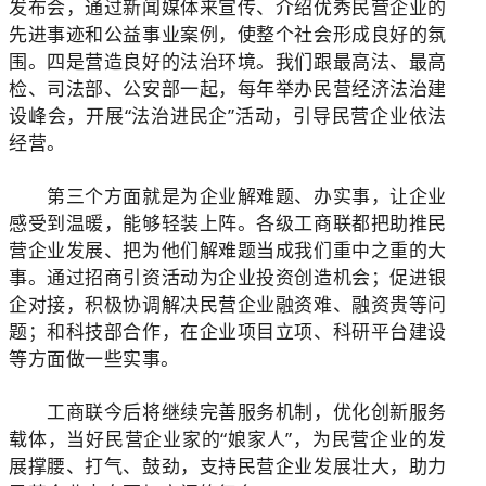
发布会，通过新闻媒体来宣传、介绍优秀民营企业的
先进事迹和公益事业案例，使整个社会形成良好的氛
围。四是营造良好的法治环境。我们跟最高法、最高
检、司法部、公安部一起，每年举办民营经济法治建
设峰会，开展“法治进民企”活动，引导民营企业依法
经营。
第三个方面就是为企业解难题、办实事，让企业
感受到温暖，能够轻装上阵。各级工商联都把助推民
营企业发展、把为他们解难题当成我们重中之重的大
事。通过招商引资活动为企业投资创造机会；促进银
企对接，积极协调解决民营企业融资难、融资贵等问
题；和科技部合作，在企业项目立项、科研平台建设
等方面做一些实事。
工商联今后将继续完善服务机制，优化创新服务
载体，当好民营企业家的“娘家人”，为民营企业的发
展撑腰、打气、鼓劲，支持民营企业发展壮大，助力