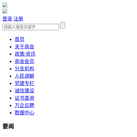
登录
注册
首页
关于商会
政策/资讯
商会会员
分支机构
人民调解
党建专栏
诚信建设
证书查询
万企云聘
数据中心
要闻