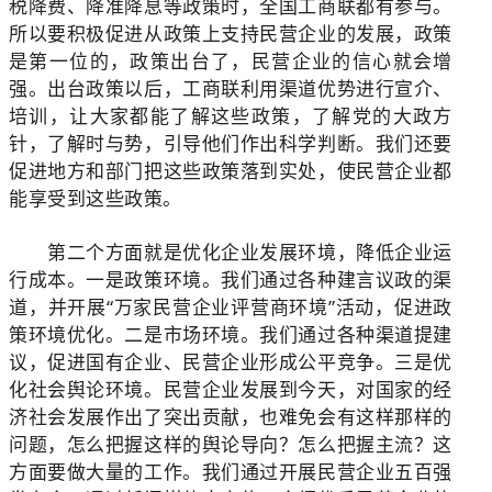
税降费、降准降息等政策时，全国工商联都有参与。
所以要积极促进从政策上支持民营企业的发展，政策
是第一位的，政策出台了，民营企业的信心就会增
强。出台政策以后，工商联利用渠道优势进行宣介、
培训，让大家都能了解这些政策，了解党的大政方
针，了解时与势，引导他们作出科学判断。我们还要
促进地方和部门把这些政策落到实处，使民营企业都
能享受到这些政策。
第二个方面就是优化企业发展环境，降低企业运
行成本。一是政策环境。我们通过各种建言议政的渠
道，并开展“万家民营企业评营商环境”活动，促进政
策环境优化。二是市场环境。我们通过各种渠道提建
议，促进国有企业、民营企业形成公平竞争。三是优
化社会舆论环境。民营企业发展到今天，对国家的经
济社会发展作出了突出贡献，也难免会有这样那样的
问题，怎么把握这样的舆论导向？怎么把握主流？这
方面要做大量的工作。我们通过开展民营企业五百强