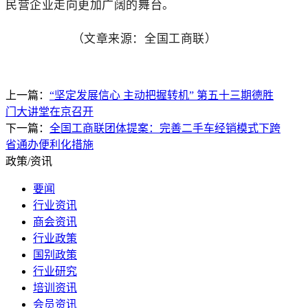
民营企业走向更加广阔的舞台。
（文章来源：全国工商联）
上一篇：
“坚定发展信心 主动把握转机” 第五十三期德胜
门大讲堂在京召开
下一篇：
全国工商联团体提案：完善二手车经销模式下跨
省通办便利化措施
政策/资讯
要闻
行业资讯
商会资讯
行业政策
国别政策
行业研究
培训资讯
会员资讯